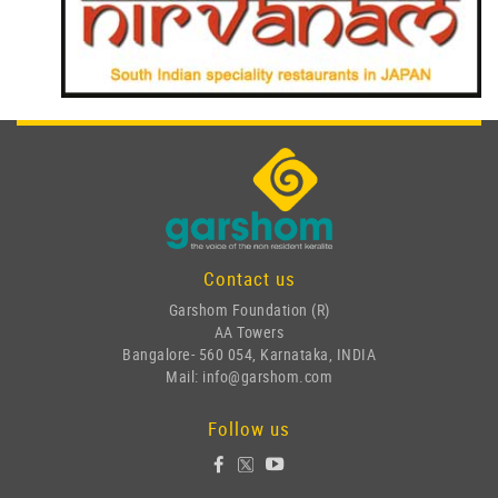
Contact us
Garshom Foundation (R)
AA Towers
Bangalore- 560 054, Karnataka, INDIA
Mail: info@garshom.com
Follow us