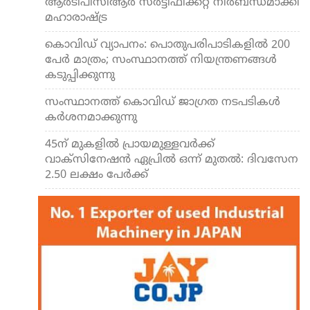
ആര്‍ടിപിസിആര്‍ സര്‍ട്ടിഫിക്കറ്റ് നിര്‍ബന്ധമാക്കി
മഹാരാഷ്ട്ര
കൊവിഡ് വ്യാപനം: പൊതുപരിപാടികളില്‍ 200
പേര്‍ മാത്രം; സംസ്ഥാനത്ത് നിയന്ത്രണങ്ങള്‍
കടുപ്പിക്കുന്നു
സംസ്ഥാനത്ത് കൊവിഡ് ജാഗ്രത നടപടികള്‍
കര്‍ശനമാക്കുന്നു
45ന് മുകളില്‍ പ്രായമുള്ളവര്‍ക്ക്
വാക്‌സിനേഷന്‍ ഏപ്രില്‍ ഒന്ന് മുതല്‍: ദിവസേന
2.50 ലക്ഷം പേര്‍ക്ക്