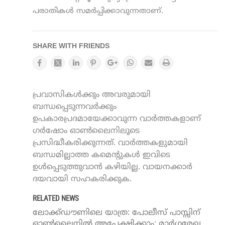
പരാതികൾ സമർപ്പിക്കാവുന്നതാണ്.
SHARE WITH FRIENDS
പ്രവാസികൾക്കും അവരുമായി
ബന്ധപ്പെടുന്നവർക്കും
ഉപകാരപ്രദമായേക്കാവുന്ന വാർത്തകളാണ്
ഗർഷോം ഓൺലൈനിലൂടെ
പ്രസിദ്ധീകരിക്കുന്നത്. വാർത്തകളുമായി
ബന്ധമില്ലാത്ത കമെന്റുകൾ ഇവിടെ
ഉൾപ്പെടുത്തുവാൻ കഴിയില്ല. വായനക്കാർ
ദയവായി സഹകരിക്കുക.
RELATED NEWS
ലോക്ക്ഡൗണിലെ യാത്ര: പോലീസ് പാസ്സിന്
ഓണ്‍ലൈനില്‍ അപേക്ഷിക്കാം; മാര്‍ഗരേഖ