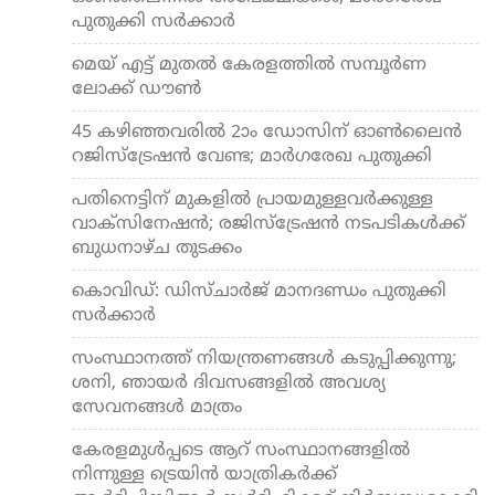
പുതുക്കി സര്‍ക്കാര്‍
മെയ് എട്ട് മുതല്‍ കേരളത്തില്‍ സമ്പൂര്‍ണ
ലോക്ക് ഡൗണ്‍
45 കഴിഞ്ഞവരില്‍ 2ാം ഡോസിന് ഓണ്‍ലൈന്‍
റജിസ്‌ട്രേഷന്‍ വേണ്ട; മാര്‍ഗരേഖ പുതുക്കി
പതിനെട്ടിന് മുകളില്‍ പ്രായമുള്ളവര്‍ക്കുള്ള
വാക്സിനേഷന്‍; രജിസ്ട്രേഷന്‍ നടപടികള്‍ക്ക്
ബുധനാഴ്ച തുടക്കം
കൊവിഡ്: ഡിസ്ചാര്‍ജ് മാനദണ്ഡം പുതുക്കി
സര്‍ക്കാര്‍
സംസ്ഥാനത്ത് നിയന്ത്രണങ്ങള്‍ കടുപ്പിക്കുന്നു;
ശനി, ഞായര്‍ ദിവസങ്ങളില്‍ അവശ്യ
സേവനങ്ങള്‍ മാത്രം
കേരളമുള്‍പ്പടെ ആറ് സംസ്ഥാനങ്ങളില്‍
നിന്നുള്ള ട്രെയിന്‍ യാത്രികര്‍ക്ക്