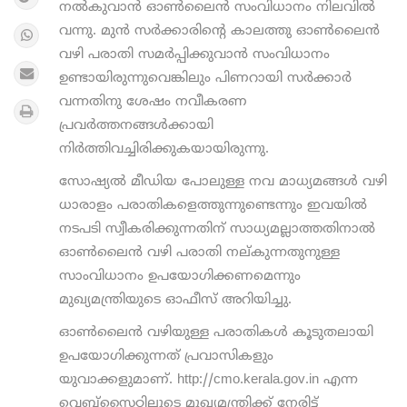
നൽകുവാൻ ഓൺലൈൻ സംവിധാനം നിലവിൽ
വന്നു. മുൻ സർക്കാരിന്റെ കാലത്തു ഓൺലൈൻ
വഴി പരാതി സമർപ്പിക്കുവാൻ സംവിധാനം
ഉണ്ടായിരുന്നുവെങ്കിലും പിണറായി സർക്കാർ
വന്നതിനു ശേഷം നവീകരണ
പ്രവർത്തനങ്ങൾക്കായി
നിർത്തിവച്ചിരിക്കുകയായിരുന്നു.
സോഷ്യൽ മീഡിയ പോലുള്ള നവ മാധ്യമങ്ങൾ വഴി
ധാരാളം പരാതികളെത്തുന്നുണ്ടെന്നും ഇവയിൽ
നടപടി സ്വീകരിക്കുന്നതിന് സാധ്യമല്ലാത്തതിനാൽ
ഓൺലൈൻ വഴി പരാതി നല്കുന്നതുനുള്ള
സാംവിധാനം ഉപയോഗിക്കണമെന്നും
മുഖ്യമന്ത്രിയുടെ ഓഫീസ് അറിയിച്ചു.
ഓൺലൈൻ വഴിയുള്ള പരാതികൾ കൂടുതലായി
ഉപയോഗിക്കുന്നത് പ്രവാസികളും
യുവാക്കളുമാണ്. http://cmo.kerala.gov.in എന്ന
വെബ്സൈറ്റിലൂടെ മുഖ്യമന്ത്രിക്ക് നേരിട്ട്