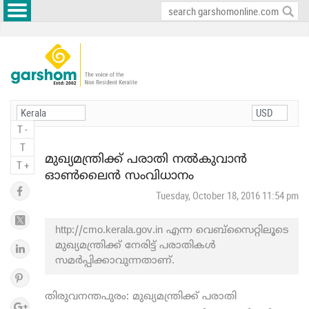
T -
T
മുഖ്യമന്ത്രിക്ക് പരാതി നൽകുവാൻ
T +
ഓൺലൈൻ സംവിധാനം
Tuesday, October 18, 2016 11:54 pm
http://cmo.kerala.gov.in എന്ന വെബ്സൈറ്റിലൂടെ
മുഖ്യമന്ത്രിക്ക് നേരിട്ട് പരാതികൾ
സമർപ്പിക്കാവുന്നതാണ്.
തിരുവനന്തപുരം: മുഖ്യമന്ത്രിക്ക് പരാതി