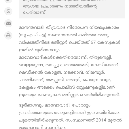
തുടങ്ങിയത്. 22 കേസുകള്‍ മാവോവാദി
ആശയ പ്രചാരണം നടത്തിയതിന്റെ
പേരിലാണ്.
മാനന്തവാടി: തീവ്രവാദ നിരോധന നിയമപ്രകാരം
(യു.എ.പി.എ) സംസ്ഥാനത്ത് കഴിഞ്ഞ രണ്ടു
വര്‍ഷത്തിനിടെ രജിസ്റ്റര്‍ ചെയ്തത് 67 കേസുകള്‍.
ഇതില്‍ ഭൂരിഭാഗവും
മാവോവാദികള്‍ക്കെതിരെയാണ്. തിരുനെല്ലി,
വെള്ളമുണ്ട, തലപ്പുഴ, താമരശേരി, കോഴിക്കോട്
മെഡിക്കല്‍ കോളജ്, നടക്കാവ്, നിലമ്പൂര്‍,
പാണ്ടിക്കാട്, അട്ടപ്പാടി, അഗളി, പെരുമ്പാവൂര്‍,
കേളകം അടക്കം പൊലീസ് സ്റ്റേഷനുകളിലാണ്
ഇത്രയും കേസുകള്‍ രജിസ്റ്റര്‍ ചെയ്തിരിക്കുന്നത്.
ഭൂരിഭാഗവും മാവോവാദി, പോരാട്ടം
പ്രവര്‍ത്തകരുടെ പേരുകളിലാണ് ഈ കരിനിയമം
ചുമത്തിയിരിക്കുന്നത്. സംസ്ഥാനത്ത് 2014 മുതല്‍
മാവോവാദി സാന്നിധ്യം