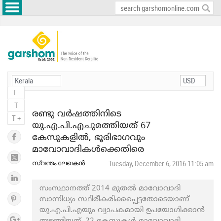
T -
T
രണ്ടു വര്‍ഷത്തിനിടെ
T +
യു.എ.പി.എചുമത്തിയത് 67
കേസുകളില്‍, ഭൂരിഭാഗവും
മാവോവാദികള്‍ക്കെതിരെ
സ്വന്തം ലേഖകന്‍
Tuesday, December 6, 2016 11:05 am
സംസ്ഥാനത്ത് 2014 മുതല്‍ മാവോവാദി
സാന്നിധ്യം സ്ഥിരീകരിക്കപ്പെട്ടതോടെയാണ്
യു.എ.പി.എയും വ്യാപകമായി ഉപയോഗിക്കാന്‍