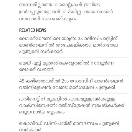
ബന്ധമില്ലാത്ത കമെന്റുകൾ ഇവിടെ
ഉൾപ്പെടുത്തുവാൻ കഴിയില്ല. വായനക്കാർ
ദയവായി സഹകരിക്കുക.
RELATED NEWS
ലോക്ക്ഡൗണിലെ യാത്ര: പോലീസ് പാസ്സിന്
ഓണ്‍ലൈനില്‍ അപേക്ഷിക്കാം; മാര്‍ഗരേഖ
പുതുക്കി സര്‍ക്കാര്‍
മെയ് എട്ട് മുതല്‍ കേരളത്തില്‍ സമ്പൂര്‍ണ
ലോക്ക് ഡൗണ്‍
45 കഴിഞ്ഞവരില്‍ 2ാം ഡോസിന് ഓണ്‍ലൈന്‍
റജിസ്‌ട്രേഷന്‍ വേണ്ട; മാര്‍ഗരേഖ പുതുക്കി
പതിനെട്ടിന് മുകളില്‍ പ്രായമുള്ളവര്‍ക്കുള്ള
വാക്സിനേഷന്‍; രജിസ്ട്രേഷന്‍ നടപടികള്‍ക്ക്
ബുധനാഴ്ച തുടക്കം
കൊവിഡ്: ഡിസ്ചാര്‍ജ് മാനദണ്ഡം പുതുക്കി
സര്‍ക്കാര്‍