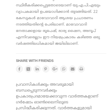
സ്ഥിരീകരിക്കപ്പെട്ടതോടെയാണ് യു.എ.പി.എയും
വ്യാപകമായി ഉപയോഗിക്കാന്‍ തുടങ്ങിയത്. 22
കേസുകള്‍ മാവോവാദി ആശയ പ്രചാരണം
നടത്തിയതിന്റെ പേരിലാണ്. മാവോവാദി
നേതാക്കളായ രൂപേഷ്, ഭാര്യ ഷൈന, അനൂപ്
എന്നിവരെല്ലാം ഈ നിയമപ്രകാരം കഴിഞ്ഞ ഒരു
വര്‍ഷത്തിലധികമായി ജയിലിലാണ്.
SHARE WITH FRIENDS
പ്രവാസികൾക്കും അവരുമായി
ബന്ധപ്പെടുന്നവർക്കും
ഉപകാരപ്രദമായേക്കാവുന്ന വാർത്തകളാണ്
ഗർഷോം ഓൺലൈനിലൂടെ
പ്രസിദ്ധീകരിക്കുന്നത്. വാർത്തകളുമായി