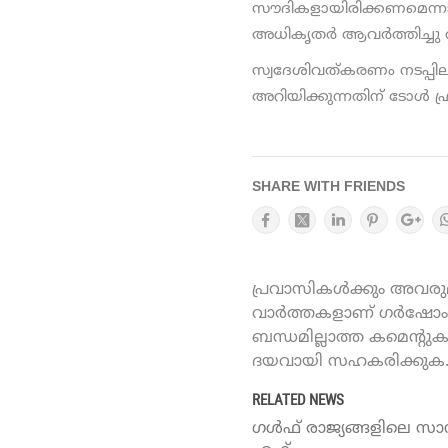
സൗദികളായിരിക്കണമെന്നാണ
അധികൃതര്‍ ആവർത്തിച്ചു വ്യ
സ്വദേശിവത്കരണം നടപ്പി
അറിയിക്കുന്നതിന് ടോള്‍ ഫ്
SHARE WITH FRIENDS
പ്രവാസികൾക്കും അവരുമാ
വാർത്തകളാണ് ഗർഷോം ഓ
ബന്ധമില്ലാത്ത കമെന്റു
ദയവായി സഹകരിക്കുക
RELATED NEWS
ഗൾഫ് രാജ്യങ്ങളിലെ സാ