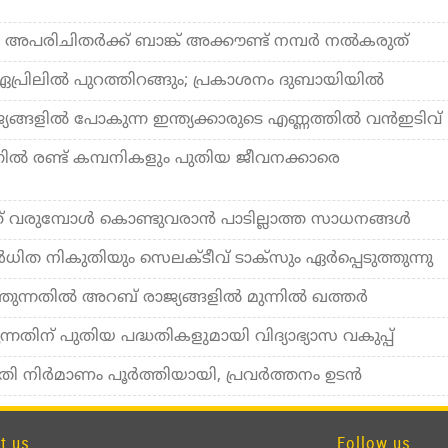
ക: അപരിചിതർക്ക് ബാങ്ക് അക്കൗണ്ട് നമ്പർ നൽകരുത്
rs ഏപ്രിലിൽ പുറത്തിറങ്ങും; പ്രകാശനം ദുബായിയിൽ
ങ്ങളിൽ പോകുന്ന ഇന്ത്യക്കാരുടെ എണ്ണത്തിൽ വൻഇടിവ്
്നിൽ രണ്ട് കമ്പനികളും പുതിയ ജീവനക്കാരെ
്ക് വരുമ്പോൾ കൊണ്ടുവരാൻ പാടില്ലാത്ത സാധനങ്ങൾ
വര്‍ധിത നികുതിയും സെലക്ടീവ് ടാക്സും ഏര്‍പ്പെടുത്തുന്നു
ത്തുന്നതിൽ അറബ് രാജ്യങ്ങളിൽ മുന്നിൽ ഖത്തർ
നതിന് പുതിയ പദ്ധതികളുമായി വിദ്യാഭ്യാസ വകുപ്പ്
ി നിർമാണം പൂർത്തിയായി, പ്രവർത്തനം ഉടൻ
t us
Follow us