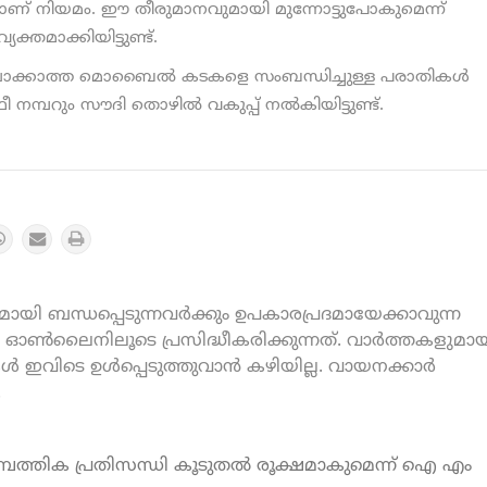
് നിയമം. ഈ തീരുമാനവുമായി മുന്നോട്ടുപോകുമെന്ന്
ക്തമാക്കിയിട്ടുണ്ട്.
ലാക്കാത്ത മൊബൈല്‍ കടകളെ സംബന്ധിച്ചുള്ള പരാതികൾ
രീ നമ്പറും സൗദി തൊഴില്‍ വകുപ്പ് നൽകിയിട്ടുണ്ട്.
യി ബന്ധപ്പെടുന്നവർക്കും ഉപകാരപ്രദമായേക്കാവുന്ന
ൺലൈനിലൂടെ പ്രസിദ്ധീകരിക്കുന്നത്. വാർത്തകളുമായ
കൾ ഇവിടെ ഉൾപ്പെടുത്തുവാൻ കഴിയില്ല. വായനക്കാർ
.
മ്പത്തിക പ്രതിസന്ധി കൂടുതൽ രൂക്ഷമാകുമെന്ന് ഐ എം