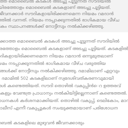
ത്ത മൊബൈല്‍ കടകൾ അടച്ചു പൂട്ടുന്നത് സൗദിയിൽ
ിരത്തോളം മൊബൈല്‍ കടകളാണ് അടച്ചു പൂട്ടിയത്.
ീവനക്കാര്‍ സൗദികളായിരിക്കണമെന്ന നിയമം റമദാന്‍
്തില്‍ വന്നത്. നിയമം നടപ്പാക്കുന്നതില്‍ ഭാഗികമായ വീഴ്ച
ം സ്ഥാപനങ്ങള്‍ക്ക് നോട്ടീസും നൽകിക്കഴിഞ്ഞു.
ക്കാത്ത മൊബൈല്‍ കടകൾ അടച്ചു പൂട്ടുന്നത് സൗദിയിൽ
ത്തോളം മൊബൈല്‍ കടകളാണ് അടച്ചു പൂട്ടിയത്. കടകളില്‍
ദികളായിരിക്കണമെന്ന നിയമം റമദാന്‍ ഒന്നുമുതലാണ്
നിയമം നടപ്പാക്കുന്നതില്‍ ഭാഗികമായ വീഴ്ച വരുത്തിയ
ള്‍ക്ക് നോട്ടീസും നൽകിക്കഴിഞ്ഞു. ദമാമിലാണ് ഏറ്റവും
ത്. ദമാമിൽ 502 കടകളിലാണ് സ്വദേശിവത്കരണവുമായി
ള്‍ കണ്ടെത്തിയത്. സൗദി തൊഴില്‍ വകുപ്പിന്‍െറ ഉത്തരവ്
ടകളും വേണ്ടത്ര പ്രാധാന്യം നൽകിയിട്ടില്ലെന്നാണ് കണ്ടെത്തൽ.
ധനകൾ കർശനമാക്കിയത്. തൊഴില്‍ വകുപ്പ്, ടെലികോം, മ
ോലീസ് എന്നീ വകുപ്പുകള്‍ സംയുക്തമായാണ് പരിശോധന
ാബൈല്‍ കടകളിലെ മുഴുവന്‍ ജീവനക്കാരും