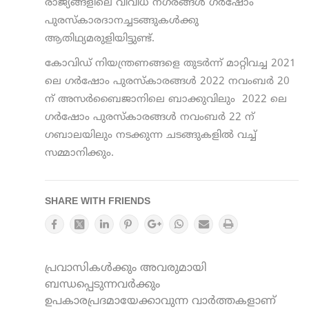
രാജ്യങ്ങളിലെ വിവിധ നഗരങ്ങൾ ഗർഷോം
പുരസ്‌കാരദാനച്ചടങ്ങുകൾക്കു
ആതിഥ്യമരുളിയിട്ടുണ്ട്.
കോവിഡ് നിയന്ത്രണങ്ങളെ തുടർന്ന് മാറ്റിവച്ച 2021
ലെ ഗർഷോം പുരസ്‌കാരങ്ങൾ 2022 നവംബർ 20
ന് അസർബൈജാനിലെ ബാക്കുവിലും 2022 ലെ
ഗർഷോം പുരസ്‌കാരങ്ങൾ നവംബർ 22 ന്
ഗബാലയിലും നടക്കുന്ന ചടങ്ങുകളിൽ വച്ച്
സമ്മാനിക്കും.
SHARE WITH FRIENDS
പ്രവാസികൾക്കും അവരുമായി
ബന്ധപ്പെടുന്നവർക്കും
ഉപകാരപ്രദമായേക്കാവുന്ന വാർത്തകളാണ്