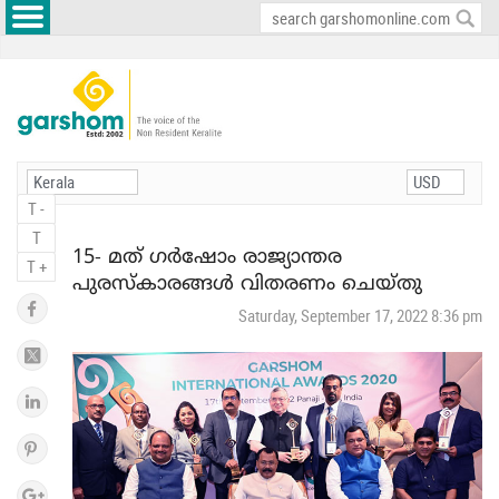
T -
T
15- മത് ഗർഷോം രാജ്യാന്തര
T +
പുരസ്‌കാരങ്ങൾ വിതരണം ചെയ്തു
Saturday, September 17, 2022 8:36 pm