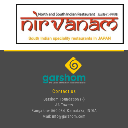
Contact us
Garshom Foundation (R)
AA Towers
Bangalore- 560 054, Karnataka, INDIA
Mail: info@garshom.com