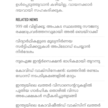
ഉൾപ്പെടുത്തുവാൻ കഴിയില്ല. വായനക്കാർ
ദയവായി സഹകരിക്കുക.
RELATED NEWS
999 ൽ വിളിക്കൂ; അപകട സ്ഥലത്തു സൗജന്യ
രക്ഷാപ്രവർത്തനവുമായി അല്‍ ബെയ്‌റാക്ക്
വിദ്യാര്‍ഥികളുടെ മൂല്യനിര്‍ണയ
സര്‍ട്ടിഫിക്കറ്റുകള്‍ അപ്‌ലോഡ് ചെയ്യാന്‍
നിര്‍ദേശം
നുഐജ ഇന്റര്‍സെക്ഷന്‍ ഭാഗികമായി തുറന്നു
കോവിഡ് വാക്‌സിനേഷന്‍: ഖത്തറില്‍ രണ്ടാം
ഡോസ് നടപടിക്രമങ്ങളില്‍ മാറ്റം
ഇന്ത്യയിലെ ഖത്തര്‍ വിസാസെന്ററുകളില്‍
പുതിയ ഗാര്‍ഹിക തൊഴില്‍ വിസാ
അപേക്ഷകള്‍ സ്വീകരിച്ചുതുടങ്ങി
ഇന്ത്യയിലെ കോവിഷീല്‍ഡ് വാക്‌സിന് ഖത്തര്‍