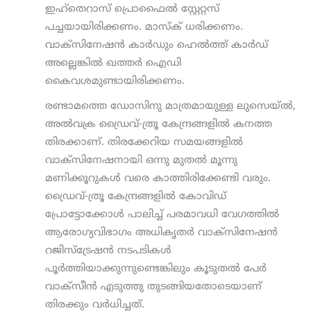
ഇഹ്തെറാസ് പ്രൊഫൈല്‍ സ്റ്റേറ്റസ്
പച്ചയായിരിക്കണം. മാസ്‌ക് ധരിക്കണം.
വാക്സിനേഷന്‍ കാര്‍ഡും ഹെല്‍ത്ത് കാര്‍ഡ്
അല്ലെങ്കില്‍ ഖത്തര്‍ ഐഡി
കൈവശമുണ്ടായിരിക്കണം.
രണ്ടാമത്തെ ഡോസിനു മാത്രമായുള്ള ലുസെയ്ല്‍,
അല്‍വക്ര ഡ്രൈവ്-ത്രൂ കേന്ദ്രങ്ങളില്‍ കനത്ത
തിരക്കാണ്. തിരക്കേറിയ സമയങ്ങളില്‍
വാക്സിനേഷനായി ഒന്നു മുതല്‍ മൂന്നു
മണിക്കൂറുകള്‍ വരെ കാത്തിരിക്കേണ്ടി വരും.
ഡ്രൈവ്-ത്രൂ കേന്ദ്രങ്ങളില്‍ കോവിഡ്
പ്രോട്ടോക്കോള്‍ പാലിച്ച് പരമാവധി വേഗത്തില്‍
ആരോഗ്യവിഭാഗം അധികൃതര്‍ വാക്സിനേഷന്‍
റജിസ്ട്രേഷന്‍ നടപടികള്‍
പൂര്‍ത്തിയാക്കുന്നുണ്ടെങ്കിലും കൂടുതല്‍ പേര്‍
വാക്സീന്‍ എടുത്തു തുടങ്ങിയതോടെയാണ്
തിരക്കും വര്‍ധിച്ചത്.