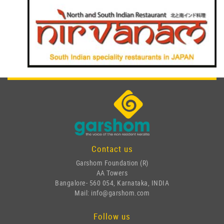
Contact us
Garshom Foundation (R)
AA Towers
Bangalore- 560 054, Karnataka, INDIA
Mail: info@garshom.com
Follow us