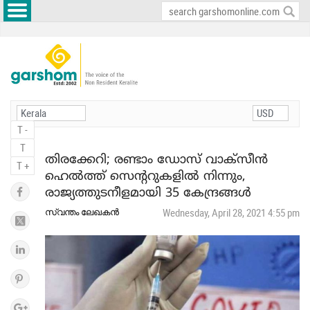
T -
T
തിരക്കേറി; രണ്ടാം ഡോസ് വാക്‌സീന്‍
T +
ഹെല്‍ത്ത് സെന്ററുകളില്‍ നിന്നും,
രാജ്യത്തുടനീളമായി 35 കേന്ദ്രങ്ങള്‍
സ്വന്തം ലേഖകന്‍
Wednesday, April 28, 2021 4:55 pm