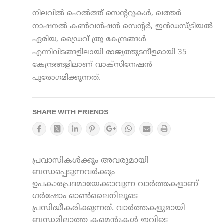
നിലവില്‍ ഹെല്‍ത്ത് സെന്ററുകള്‍, ഖത്തര്‍
നാഷനല്‍ കണ്‍വന്‍ഷന്‍ സെന്റര്‍, ഇന്‍ഡസ്ട്രിയല്‍
ഏരിയ, ഡ്രൈവ് ത്രൂ കേന്ദ്രങ്ങള്‍
എന്നിവിടങ്ങളിലായി രാജ്യത്തുടനീളമായി 35
കേന്ദ്രങ്ങളിലാണ് വാക്സിനേഷന്‍
പുരോഗമിക്കുന്നത്.
SHARE WITH FRIENDS
പ്രവാസികൾക്കും അവരുമായി
ബന്ധപ്പെടുന്നവർക്കും
ഉപകാരപ്രദമായേക്കാവുന്ന വാർത്തകളാണ്
ഗർഷോം ഓൺലൈനിലൂടെ
പ്രസിദ്ധീകരിക്കുന്നത്. വാർത്തകളുമായി
ബന്ധമില്ലാത്ത കമെന്റുകൾ ഇവിടെ