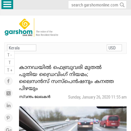
T -
T
കാനഡയില്‍ ഫെബ്രുവരി മുതല്‍
T +
പുതിയ ഡ്രൈവിംഗ് നിയമം;
ലൈസന്‍സ് സസ്പെന്‍ഷനും കനത്ത
പിഴയും
സ്വന്തം ലേഖകന്‍
Sunday, January 26, 2020 11:55 am