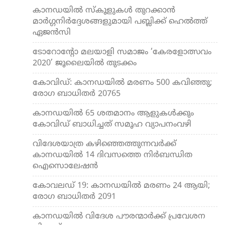
കാനഡയില്‍ സ്‌കൂളുകള്‍ തുറക്കാന്‍
മാര്‍ഗ്ഗനിര്‍ദ്ദേശങ്ങളുമായി പബ്ലിക്ക് ഹെല്‍ത്ത്
ഏജന്‍സി
ടോറോന്റോ മലയാളി സമാജം ‘കേരളോത്സവം
2020’ ജൂലൈയിൽ തുടക്കം
കോവിഡ്: കാനഡയില്‍ മരണം 500 കവിഞ്ഞു;
രോഗ ബാധിതര്‍ 20765
കാനഡയില്‍ 65 ശതമാനം ആളുകള്‍ക്കും
കോവിഡ് ബാധിച്ചത് സമൂഹ വ്യാപനംവഴി
വിദേശയാത്ര കഴിഞ്ഞെത്തുന്നവര്‍ക്ക്
കാനഡയില്‍ 14 ദിവസത്തെ നിര്‍ബന്ധിത
ഐസൊലേഷന്‍
കോവലഡ് 19: കാനഡയില്‍ മരണം 24 ആയി;
രോഗ ബാധിതര്‍ 2091
കാനഡയില്‍ വിദേശ പൗരന്മാര്‍ക്ക് പ്രവേശന