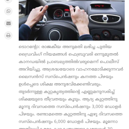
ടൊറന്റോ: രാജകീയ അനുമതി ലഭിച്ച പുതിയ
ഡ്രൈവിംഗ് നിയമങ്ങള്‍ ഫെബ്രുവരി ഒന്നുമുതല്‍
കാനഡയില്‍ പ്രാബല്യത്തില്‍വരുമെന്ന് പൊലീസ്
അറിയിച്ചു. അശ്രദ്ധയോടെ വാഹനമോടിക്കുന്നവര്‍
ലൈസന്‍സ് സസ്പെന്‍ഷനും കനത്ത പിഴയും
ഉള്‍പ്പെടെ ശിക്ഷ അനുഭവിക്കേണ്ടിവരും.
തുടര്‍ന്നുള്ള കുറ്റകൃത്യത്തിന്റെ എണ്ണമനുസരിച്ച്
ശിക്ഷയുടെ തീവ്രതയും കൂടും. ആദ്യ കുറ്റത്തിനു
മൂന്നു ദിവസത്തെ സസ്പെന്‍ഷനും 3,000 ഡോളര്‍
പിഴയും. രണ്ടാമത്തെ കുറ്റത്തിനു ഏഴു ദിവസത്തെ
സസ്പെന്‍ഷനും 6,000 ഡോളര്‍ പിഴയും. മൂന്നോ