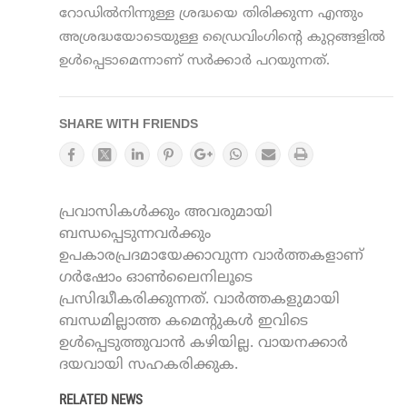
റോഡില്‍നിന്നുള്ള ശ്രദ്ധയെ തിരിക്കുന്ന എന്തും
അശ്രദ്ധയോടെയുള്ള ഡ്രൈവിംഗിന്റെ കുറ്റങ്ങളില്‍
ഉള്‍പ്പെടാമെന്നാണ് സര്‍ക്കാര്‍ പറയുന്നത്.
SHARE WITH FRIENDS
പ്രവാസികൾക്കും അവരുമായി
ബന്ധപ്പെടുന്നവർക്കും
ഉപകാരപ്രദമായേക്കാവുന്ന വാർത്തകളാണ്
ഗർഷോം ഓൺലൈനിലൂടെ
പ്രസിദ്ധീകരിക്കുന്നത്. വാർത്തകളുമായി
ബന്ധമില്ലാത്ത കമെന്റുകൾ ഇവിടെ
ഉൾപ്പെടുത്തുവാൻ കഴിയില്ല. വായനക്കാർ
ദയവായി സഹകരിക്കുക.
RELATED NEWS