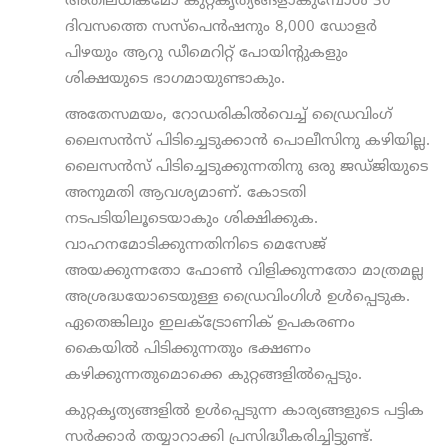
അതിലധികമോ കുറ്റകൃത്യങ്ങളാകുമ്പോള്‍ 30
ദിവസത്തെ സസ്പെന്‍ഷനും 8,000 ഡോളര്‍
പിഴയും ആറു ഡീമെറിറ്റ് പോയിന്റുകളും
ശിക്ഷയുടെ ഭാഗമായുണ്ടാകും.
അതേസമയം, റോഡരികില്‍വെച്ച് ഡ്രൈവിംഗ്
ലൈസന്‍സ് പിടിച്ചെടുക്കാന്‍ പൊലീസിനു കഴിയില്ല.
ലൈസന്‍സ് പിടിച്ചെടുക്കുന്നതിനു ഒരു ജഡ്ജിയുടെ
അനുമതി ആവശ്യമാണ്. കോടതി
നടപടിയിലൂടെയാകും ശിക്ഷിക്കുക.
വാഹനമോടിക്കുന്നതിനിടെ മെസേജ്
അയക്കുന്നതോ ഫോണ്‍ വിളിക്കുന്നതോ മാത്രമല്ല
അശ്രദ്ധയോടെയുള്ള ഡ്രൈവിംഗിള്‍ ഉള്‍പ്പെടുക.
ഏതെങ്കിലും ഇലക്ട്രോണിക് ഉപകരണം
കൈയില്‍ പിടിക്കുന്നതും ഭക്ഷണം
കഴിക്കുന്നതുമൊക്കെ കുറ്റങ്ങളില്‍പ്പെടും.
കുറ്റകൃത്യങ്ങളില്‍ ഉള്‍പ്പെടുന്ന കാര്യങ്ങളുടെ പട്ടിക
സര്‍ക്കാര്‍ തയ്യാറാക്കി പ്രസിദ്ധീകരിച്ചിട്ടുണ്ട്.