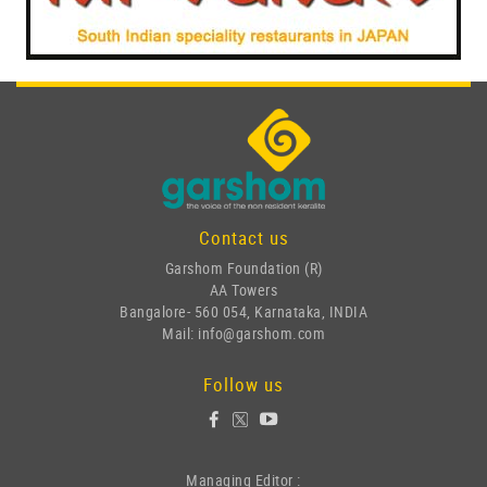
Contact us
Garshom Foundation (R)
AA Towers
Bangalore- 560 054, Karnataka, INDIA
Mail: info@garshom.com
Follow us
Managing Editor :