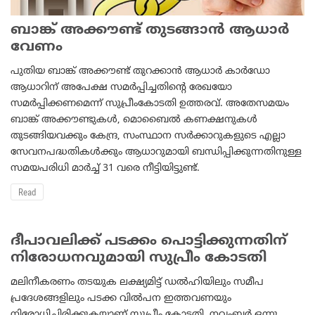
ബാങ്ക് അക്കൗണ്ട് തുടങ്ങാന്‍ ആധാര്‍
വേണം
പുതിയ ബാങ്ക് അക്കൗണ്ട് തുറക്കാന്‍ ആധാര്‍ കാര്‍ഡോ
ആധാറിന് അപേക്ഷ സമര്‍പ്പിച്ചതിന്റെ രേഖയോ
സമര്‍പ്പിക്കണമെന്ന് സുപ്രീംകോടതി ഉത്തരവ്. അതേസമയം
ബാങ്ക് അക്കൗണ്ടുകള്‍, മൊബൈല്‍ കണക്ഷനുകള്‍
തുടങ്ങിയവക്കും കേന്ദ്ര, സംസ്ഥാന സര്‍ക്കാറുകളുടെ എല്ലാ
സേവനപദ്ധതികള്‍ക്കും ആധാറുമായി ബന്ധിപ്പിക്കുന്നതിനുള്ള
സമയപരിധി മാര്‍ച്ച് 31 വരെ നീട്ടിയിട്ടുണ്ട്.
Read
ദീപാവലിക്ക് പടക്കം പൊട്ടിക്കുന്നതിന്
നിരോധനവുമായി സുപ്രീം കോടതി
മലിനീകരണം തടയുക ലക്ഷ്യമിട്ട് ഡല്‍ഹിയിലും സമീപ
പ്രദേശങ്ങളിലും പടക്ക വില്‍പന ഇത്തവണയും
നിരോധിച്ചിരിക്കുകയാണ് സുപ്രീം കോടതി. നവംബര്‍ ഒന്നു