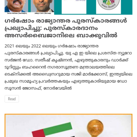
ഗര്‍ഷോം രാജ്യാന്തര പുരസ്‌കാരങ്ങള്‍
പ്രഖ്യാപിച്ചു: പുരസ്‌കാരദാനം
അസർബൈജാനിലെ ബാക്കുവിൽ
2021 ലെയും 2022 ലെയും ഗര്‍ഷോം രാജ്യാന്തര
പുരസ്‌കാരങ്ങള്‍ പ്രഖ്യാപിച്ചു. യു എ ഇ യിലെ പ്രശസ്ത ന്യൂറോ
സർജൻ ഡോ. സതീഷ് കൃഷ്ണൻ, എഴുത്തുകാരനും ഡാർക്ക്
ടൂറിസ്റ്റും ബഹറൈൻ നഗരാസൂത്രണ മന്ത്രാലയത്തിലെ
ടെക്നിക്കൽ അഡ്വൈസറുമായ സജി മാർക്കോസ്, ഇന്ത്യയിലെ
പ്രമുഖ സാമൂഹ്യ പ്രവർത്തകയും എഴുത്തുകാരിയുമായ ഡോ
സൂസൻ ജോസഫ്, നോർവേയിൽ
Read