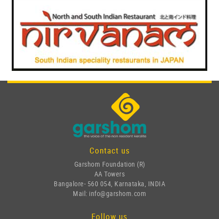
Contact us
Garshom Foundation (R)
AA Towers
Bangalore- 560 054, Karnataka, INDIA
Mail: info@garshom.com
Follow us