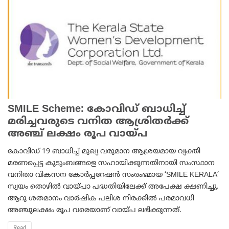
SMILE Scheme: കോവിഡ് ബാധിച്ച്
മരിച്ചവരുടെ വനിത ആശ്രിതർക്ക്
അഞ്ച് ലക്ഷം രൂപ വായ്പ
കോവിഡ് 19 ബാധിച്ച് മുഖ്യ വരുമാന ആശ്രയമായ വ്യക്തി
മരണപ്പെട്ട കുടുംബങ്ങളെ സഹായിക്കുന്നതിനായി സംസ്ഥാന
വനിതാ വികസന കോർപ്പറേഷൻ സംരംഭമായ ‘SMILE KERALA’
സ്വയം തൊഴിൽ വായ്പാ പദ്ധതിയിലേക്ക് അപേക്ഷ ക്ഷണിച്ചു.
ആറു ശതമാനം വാർഷിക പലിശ നിരക്കിൽ പരമാവധി
അഞ്ചുലക്ഷം രൂപ വരെയാണ് വായ്പ ലഭിക്കുന്നത്.
Read