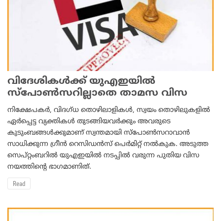
വിദേശികള്‍ക്ക് യുഎഇയില്‍
സ്‌പോണ്‍സറില്ലാതെ താമസ വിസ
നിക്ഷേപകര്‍, വിദഗ്ധ തൊഴിലാളികള്‍, സ്വയം തൊഴിലുകളില്‍
ഏര്‍പ്പെട്ട വ്യക്തികള്‍ തുടങ്ങിയവര്‍ക്കും അവരുടെ
കുടുംബങ്ങള്‍ക്കുമാണ് സ്വന്തമായി സ്‌പോണ്‍സറാവാന്‍
സാധിക്കുന്ന ഗ്രീന്‍ റെസിഡന്‍സ് പെര്‍മിറ്റ് നല്‍കുക. അടുത്ത
സെപ്റ്റംബറിൽ യുഎഇയില്‍ നടപ്പില്‍ വരുന്ന പുതിയ വിസ
നയത്തിന്റെ ഭാഗമാണിത്.
Read