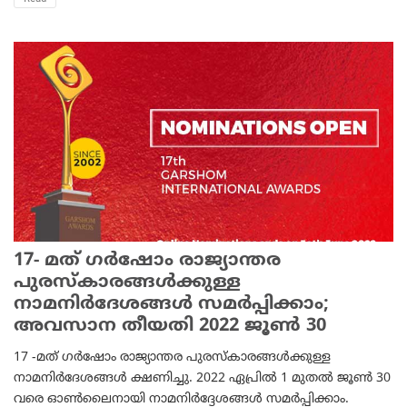
17- മത് ഗർഷോം രാജ്യാന്തര
പുരസ്‌കാരങ്ങൾക്കുള്ള
നാമനിർദേശങ്ങൾ സമർപ്പിക്കാം;
അവസാന തീയതി 2022 ജൂൺ 30
17 -മത് ഗർഷോം രാജ്യാന്തര പുരസ്‌കാരങ്ങൾക്കുള്ള
നാമനിർദേശങ്ങൾ ക്ഷണിച്ചു. 2022 ഏപ്രിൽ 1 മുതൽ ജൂൺ 30
വരെ ഓൺലൈനായി നാമനിർദ്ദേശങ്ങൾ സമർപ്പിക്കാം.