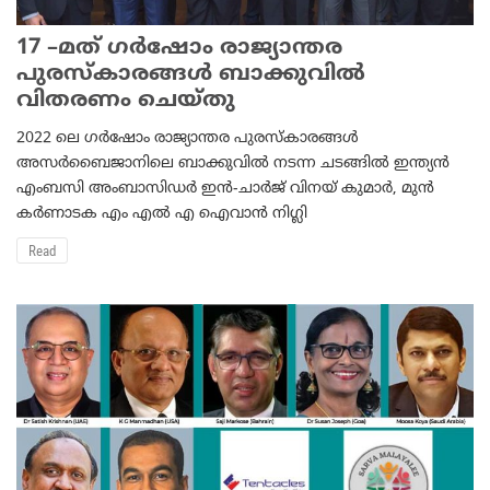
17 –മത് ഗർഷോം രാജ്യാന്തര
പുരസ്കാരങ്ങൾ ബാക്കുവിൽ
വിതരണം ചെയ്തു
2022 ലെ ഗർഷോം രാജ്യാന്തര പുരസ്കാരങ്ങൾ
അസർബൈജാനിലെ ബാക്കുവിൽ നടന്ന ചടങ്ങിൽ ഇന്ത്യൻ
എംബസി അംബാസിഡർ ഇൻ-ചാർജ് വിനയ് കുമാർ, മുൻ
കർണാടക എം എൽ എ ഐവാൻ നിഗ്ലി
Read