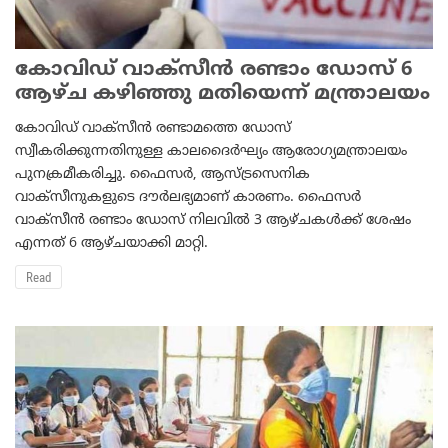
കോവിഡ് വാക്‌സീന്‍ രണ്ടാം ഡോസ് 6
ആഴ്ച കഴിഞ്ഞു മതിയെന്ന് മന്ത്രാലയം
കോവിഡ് വാക്‌സീന്‍ രണ്ടാമത്തെ ഡോസ്
സ്വീകരിക്കുന്നതിനുള്ള കാലദൈര്‍ഘ്യം ആരോഗ്യമന്ത്രാലയം
പുനക്രമീകരിച്ചു. ഫൈസര്‍, ആസ്ട്രസെനിക
വാക്‌സീനുകളുടെ ദൗര്‍ലഭ്യമാണ് കാരണം. ഫൈസര്‍
വാക്‌സീന്‍ രണ്ടാം ഡോസ് നിലവില്‍ 3 ആഴ്ചകള്‍ക്ക് ശേഷം
എന്നത് 6 ആഴ്ചയാക്കി മാറ്റി.
Read