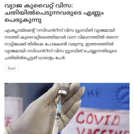
വ്യാ​ജ കുവൈറ്റ് വി​സ:
ചതിയിൽപെടുന്നവരുടെ എണ്ണം
പെരുകുന്നു
എംപ്ലോയ്മെന്റ് റസിഡൻറ്സ് വിസ സ്റ്റാമ്പിങ് വ്യാജമായി
നടത്തി കുവൈറ്റിലെത്തിയവർ വന്ന വിമാനത്തിൽ തന്നെ
നാട്ടിലേക്ക് തിരികെ പോകേണ്ടി വരുന്നു. ഇത്തരത്തിൽ
വ്യാജമായി റസിഡൻറ്സ് വിസ സ്റ്റാമ്പിങ് ചെയ്യുന്നതിലൂടെ
ചതിയിൽപ്പെട്ടത് ധാരാളം പേർ.
Read