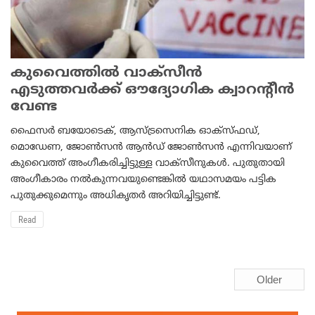
കുവൈത്തില്‍ വാക്‌സീന്‍
എടുത്തവര്‍ക്ക് ഔദ്യോഗിക ക്വാറന്റീന്‍
വേണ്ട
ഫൈസര്‍ ബയോടെക്, ആസ്ട്രസെനിക ഓക്‌സ്ഫഡ്,
മൊഡേണ, ജോണ്‍സന്‍ ആന്‍ഡ് ജോണ്‍സന്‍ എന്നിവയാണ്
കുവൈത്ത് അംഗീകരിച്ചിട്ടുള്ള വാക്‌സീനുകള്‍. പുതുതായി
അംഗീകാരം നല്‍കുന്നവയുണ്ടെങ്കില്‍ യഥാസമയം പട്ടിക
പുതുക്കുമെന്നും അധികൃതര്‍ അറിയിച്ചിട്ടുണ്ട്.
Read
Older