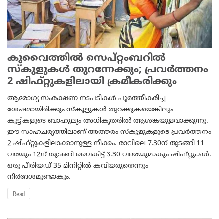
കുവൈത്തില്‍ സെപ്റ്റംബറില്‍
സ്‌കുളുകള്‍ തുറന്നേക്കും; പ്രവര്‍ത്തനം
2 ഷിഫ്റ്റുകളിലായി ക്രമീകരിക്കും
ആരോഗ്യ സംരക്ഷണ നടപടികള്‍ പൂര്‍ത്തീകരിച്ച
ശേഷമായിരിക്കും സ്‌കൂളുകള്‍ തുറക്കുകയെങ്കിലും
കുട്ടികളുടെ ബാഹുല്യം അധികൃതരില്‍ ആശങ്കയുളവാക്കുന്നു.
ഈ സാഹചര്യത്തിലാണ് അത്തരം സ്‌കൂളുകളുടെ പ്രവര്‍ത്തനം
2 ഷിഫ്റ്റുകളിലാക്കാനുള്ള നീക്കം. രാവിലെ 7.30ന് തുടങ്ങി 11
വരയും 12ന് തുടങ്ങി വൈകിട്ട് 3.30 വരെയുമാകും ഷിഫ്റ്റുകള്‍.
ഒരു പീരിയഡ് 35 മിനിറ്റില്‍ കവിയരുതെന്നും
നിര്‍ദേശമുണ്ടാകും.
Read