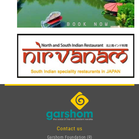
Contact us
Garshom Foundation (R)