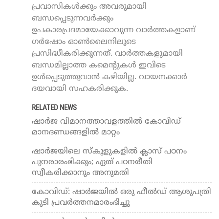
പ്രവാസികൾക്കും അവരുമായി
ബന്ധപ്പെടുന്നവർക്കും
ഉപകാരപ്രദമായേക്കാവുന്ന വാർത്തകളാണ്
ഗർഷോം ഓൺലൈനിലൂടെ
പ്രസിദ്ധീകരിക്കുന്നത്. വാർത്തകളുമായി
ബന്ധമില്ലാത്ത കമെന്റുകൾ ഇവിടെ
ഉൾപ്പെടുത്തുവാൻ കഴിയില്ല. വായനക്കാർ
ദയവായി സഹകരിക്കുക.
RELATED NEWS
ഷാര്‍ജ വിമാനത്താവളത്തില്‍ കോവിഡ്
മാനദണ്ഡങ്ങളില്‍ മാറ്റം
ഷാര്‍ജയിലെ സ്‌കൂളുകളില്‍ ക്ലാസ് പഠനം
പുനരാരംഭിക്കും; ഏത് പഠനരീതി
സ്വീകരിക്കാനും അനുമതി
കോവിഡ്: ഷാര്‍ജയില്‍ ഒരു ഫീല്‍ഡ് ആശുപത്രി
കൂടി പ്രവര്‍ത്തനമാരംഭിച്ചു