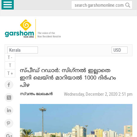
T -
T
സ്പീഡ് റഡാര്‍: സിഗ്‌നല്‍ ഇല്ലാതെ
T +
ഇനി ലെയ്ന്‍ മാറിയാല്‍ 1000 ദിര്‍ഹം
പിഴ
സ്വന്തം ലേഖകന്‍
Wednesday, December 2, 2020 2:51 pm