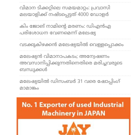
വിമാന ടിക്കറ്റിലെ സമയമാറ്റം: പ്രവാസി
മലയാളിക്ക് നഷ്ടപ്പെട്ടത് 4000 ഡോളർ
കിം ജോങ് നാമിന്‍റെ മരണം: ഡിഎന്‍എ
പരിശോധന വേണമെന്ന് മലേഷ്യ
വടക്കുകിഴക്കന്‍ മലേഷ്യയിൽ വെള്ളപ്പൊക്കം
മലേഷ്യന്‍ വിമാനാപകടം; അന്വേഷണം
അവസാനിപ്പിക്കുന്നതിനെതിരെ മരിച്ചവരുടെ
ബന്ധുക്കള്‍
മലേഷ്യയിൽ ഡിസംബർ 31 വരെ ഷോപ്പിംഗ്
മാമാങ്കം