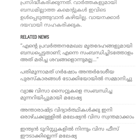
പ്രസിദ്ധീകരിക്കുന്നത്. വാർത്തകളുമായി
ബന്ധമില്ലാത്ത കമെന്റുകൾ ഇവിടെ
ഉൾപ്പെടുത്തുവാൻ കഴിയില്ല. വായനക്കാർ
ദയവായി സഹകരിക്കുക.
RELATED NEWS
“എന്‍റെ പ്രവർത്തനമേഖല മൃതദേഹങ്ങളുമായി
ബന്ധപ്പെട്ടതാണ്; എന്നെ സംബന്ധിച്ചിടത്തോളം
അത് മരിച്ച ശവങ്ങളൊന്നുമല്ല…”
പതിമൂന്നാമത് ഗർഷോം അന്തർദേശീയ
പുരസ്‌കാരങ്ങൾ ടോക്കിയോയിൽ സമ്മാനിച്ചു
വ്യാജ വിസാ സൈറ്റുകളെ സംബന്ധിച്ച
മുന്നറിയിപ്പുമായി മലേഷ്യ
അന്താരാഷ്ട്ര വിദ്യാർത്ഥികൾക്കു ഇനി
ഒരാഴ്ചക്കുള്ളിൽ മലേഷ്യൻ വിസ സ്വന്തമാക്കാം
ഇന്ത്യൻ ടൂറിസ്റ്റുകളിൽ നിന്നും വിസ ഫീസ്
ഈടാക്കില്ലെന്ന് മലേഷ്യ