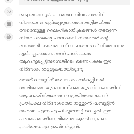
ക്വോലാലമ്പൂർ: ശൈശവ വിവാഹത്തിന്
നിരോധനം ഏർപ്പെടുത്താതെ കുട്ടികൾക്ക്
നേരെയുള്ള ലൈംഗികാതിക്രമങ്ങൾ തടയുന്ന
നിയമം മലേഷ്യ പാസാക്കി. നിയമത്തിന്റെ
ഭാഗമായി ശൈശവ വിവാഹങ്ങൾക്ക് നിരോധനം
ഏർപ്പെടുത്തണമെന്ന് പ്രതിപക്ഷം
ആവശ്യപ്പെട്ടിരുന്നെങ്കിലും ഭരണപക്ഷം ഈ
നിർദേശം തള്ളുകയായിരുന്നു.
ഒമ്പത് വയസ്സിന് ശേഷം പെൺകുട്ടികൾ
ശാരീരകമായും മാനസികമായും വിവാഹത്തിന്
തയ്യാറായിരിക്കുമെന്ന ന്യായീകരണമാണ്
പ്രതിപക്ഷ നിർദേശത്തെ തള്ളാൻ ഷബുദ്ദീൻ
യഹായ എന്ന എംപി മുന്നോട്ട് വെച്ചത്. ഈ
പരാമർശത്തിനെതിരെ രാജ്യത്ത് വ്യാപക
പ്രതിഷേധവും ഉയർന്നിട്ടുണ്ട്.