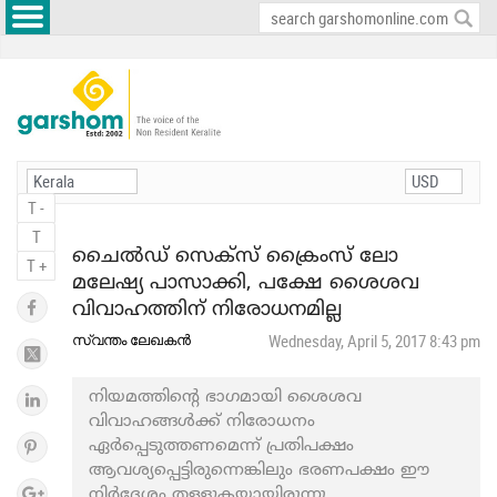
T -
T
ചൈൽഡ് സെക്സ് ക്രൈംസ് ലോ
T +
മലേഷ്യ പാസാക്കി, പക്ഷേ ശൈശവ
വിവാഹത്തിന് നിരോധനമില്ല
സ്വന്തം ലേഖകൻ
Wednesday, April 5, 2017 8:43 pm
നിയമത്തിന്റെ ഭാഗമായി ശൈശവ
വിവാഹങ്ങൾക്ക് നിരോധനം
ഏർപ്പെടുത്തണമെന്ന് പ്രതിപക്ഷം
ആവശ്യപ്പെട്ടിരുന്നെങ്കിലും ഭരണപക്ഷം ഈ
നിർദേശം തള്ളുകയായിരുന്നു