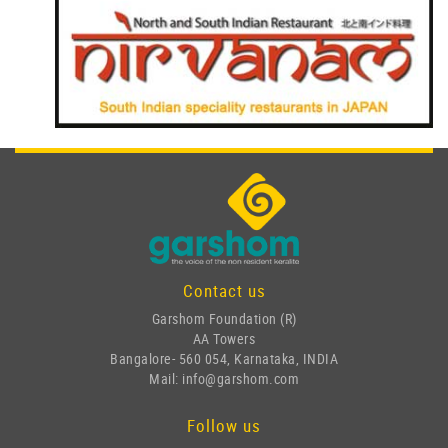
Contact us
Garshom Foundation (R)
AA Towers
Bangalore- 560 054, Karnataka, INDIA
Mail: info@garshom.com
Follow us