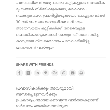
പാസാക്കിയ നിയമപ്രകാരം കുട്ടികളുടെ ലൈംഗിക
ദൃശ്യങ്ങൾ നിർമ്മിക്കുകയോ, കൈവശം
വെക്കുകയോ, പ്രചരിപ്പിക്കുകയോ ചെയ്യുന്നവർക്ക്
30 വർഷം വരെ തടവുശിക്ഷ ലഭിക്കും.
അതേസമയം കുട്ടികൾക്ക് നേരെയുള്ള
ലൈംഗികാതിക്രമങ്ങൾ തടയുന്നത് സംബന്ധിച്ച
കാര്യമായ നിയമമൊന്നും പാസാക്കിയിട്ടില്ല
എന്നതാണ് വസ്തുത.
SHARE WITH FRIENDS
പ്രവാസികൾക്കും അവരുമായി
ബന്ധപ്പെടുന്നവർക്കും
ഉപകാരപ്രദമായേക്കാവുന്ന വാർത്തകളാണ്
ഗർഷോം ഓൺലൈനിലൂടെ