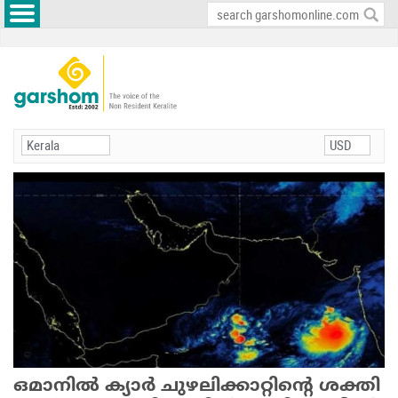
ഒമാനില്‍ ക്യാര്‍ ചുഴലിക്കാറ്റിന്റെ ശക്തി