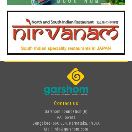
Contact us
Garshom Foundation (R)
AA Towers
Bangalore- 560 054, Karnataka, INDIA
Mail: info@garshom.com