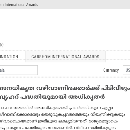
m International Awards
UNDATION
GARSHOM INTERNATIONAL AWARDS
Currency
അനധികൃത വഴിവാണിഭക്കാര്‍ക്ക് പിടിവീഴും
ബൃഹദ് പദ്ധതിയുമായി അധികൃതര്‍
ോഹ നഗരത്തില്‍ അനധികൃതമായി പ്രവര്‍ത്തിക്കുന്ന എല്ലാ
ഴിവാണിഭക്കാരെയും തെരുവുകച്ചവടത്തെയും നിയന്ത്രിക്കുകയും
ഴിവാക്കുകയുമാണ് ഇതിലൂടെ ലക്ഷ്യമിടുന്നത്. രാജ്യമൊട്ടാകെ
ടപ്പാക്കുന്ന പദ്ധതിയുടെ ഭാഗമാണിത്. വിവിധ സമിതികളുടെ