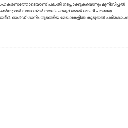
ഹകരണത്തോടെയാണ് പദ്ധതി നടപ്പാക്കുകയെന്നും മുനിസിപ്പല്‍
ണ്‍േട്രാള്‍ ഡയറക്ടര്‍ സാലിം ഹമൂദ് അല്‍ ശാഫി പറഞ്ഞു.
 ജദീദ്, ഓള്‍ഡ് ഗാനിം തുടങ്ങിയ മേഖലകളില്‍ കൂടുതല്‍ പരിശോധ