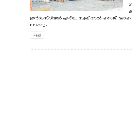
സ
ക
ഇന്‍ഡസ്ട്രിയല്‍ ഏരിയ, സൂഖ് അല്‍ ഹറാജ്, ദോഹ
നടത്തും.
Read