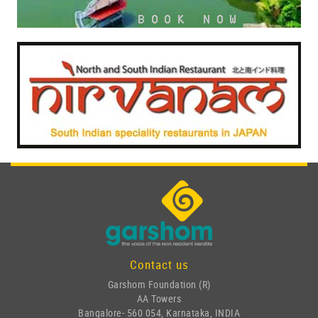
Contact us
Garshom Foundation (R)
AA Towers
Bangalore- 560 054, Karnataka, INDIA