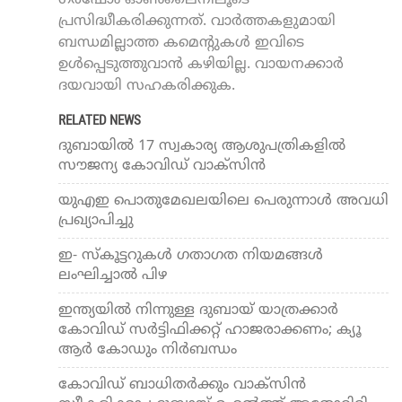
ഗർഷോം ഓൺലൈനിലൂടെ
പ്രസിദ്ധീകരിക്കുന്നത്. വാർത്തകളുമായി
ബന്ധമില്ലാത്ത കമെന്റുകൾ ഇവിടെ
ഉൾപ്പെടുത്തുവാൻ കഴിയില്ല. വായനക്കാർ
ദയവായി സഹകരിക്കുക.
RELATED NEWS
ദുബായില്‍ 17 സ്വകാര്യ ആശുപത്രികളില്‍
സൗജന്യ കോവിഡ് വാക്‌സിന്‍
യുഎഇ പൊതുമേഖലയിലെ പെരുന്നാള്‍ അവധി
പ്രഖ്യാപിച്ചു
ഇ- സ്‌കൂട്ടറുകള്‍ ഗതാഗത നിയമങ്ങള്‍
ലംഘിച്ചാല്‍ പിഴ
ഇന്ത്യയില്‍ നിന്നുള്ള ദുബായ് യാത്രക്കാര്‍
കോവിഡ് സര്‍ട്ടിഫിക്കറ്റ് ഹാജരാക്കണം; ക്യൂ
ആര്‍ കോഡും നിര്‍ബന്ധം
കോവിഡ് ബാധിതര്‍ക്കും വാക്‌സിന്‍