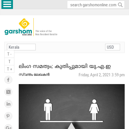
T -
T
ലിംഗ സമത്വം; കുതിപ്പുമായി യു.എ.ഇ
T +
സ്വന്തം ലേഖകന്‍
Friday, April 2, 2021 3:59 pm