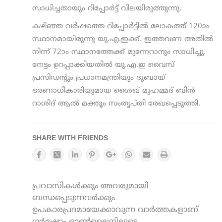
സാധിച്ചതായും റിപ്പോര്‍ട്ട് വിലയിരുത്തുന്നു.
കഴിഞ്ഞ വര്‍ഷത്തെ റിപ്പോര്‍ട്ടില്‍ ലോകത്ത് 120ാം
സ്ഥാനമായിരുന്നു യു.എ.ഇക്ക്. ഇത്തവണ അതില്‍
നിന്ന് 72ാം സ്ഥാനത്തേക്ക് മുന്നേറാനും സാധിച്ചു.
നേട്ടം ഉറപ്പാക്കിയതില്‍ യു.എ.ഇ വൈസ്
പ്രസിഡന്റും പ്രധാനമന്ത്രിയും ദുബായ്
ഭരണാധികാരിയുമായ ശൈഖ് മുഹമ്മദ് ബിന്‍
റാശിദ് ആല്‍ മക്തൂം സംതൃപ്തി രേഖപ്പെടുത്തി.
SHARE WITH FRIENDS
പ്രവാസികൾക്കും അവരുമായി
ബന്ധപ്പെടുന്നവർക്കും
ഉപകാരപ്രദമായേക്കാവുന്ന വാർത്തകളാണ്