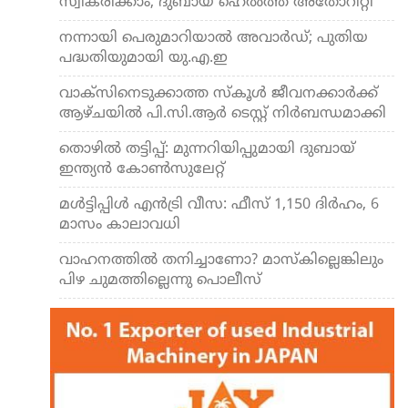
സ്വീകരിക്കാം; ദുബായ് ഹെല്‍ത്ത് അതോറിറ്റി
നന്നായി പെരുമാറിയാല്‍ അവാര്‍ഡ്; പുതിയ
പദ്ധതിയുമായി യു.എ.ഇ
വാക്‌സിനെടുക്കാത്ത സ്‌കൂള്‍ ജീവനക്കാര്‍ക്ക്
ആഴ്ചയില്‍ പി.സി.ആര്‍ ടെസ്റ്റ് നിര്‍ബന്ധമാക്കി
തൊഴില്‍ തട്ടിപ്പ്: മുന്നറിയിപ്പുമായി ദുബായ്
ഇന്ത്യന്‍ കോണ്‍സുലേറ്റ്
മള്‍ട്ടിപ്പിള്‍ എന്‍ട്രി വീസ: ഫീസ് 1,150 ദിര്‍ഹം, 6
മാസം കാലാവധി
വാഹനത്തില്‍ തനിച്ചാണോ? മാസ്‌കില്ലെങ്കിലും
പിഴ ചുമത്തില്ലെന്നു പൊലീസ്