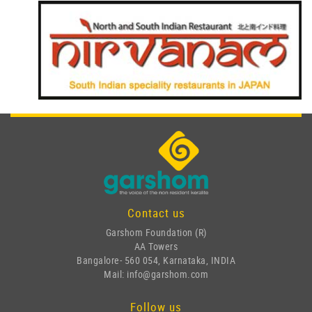
Contact us
Garshom Foundation (R)
AA Towers
Bangalore- 560 054, Karnataka, INDIA
Mail: info@garshom.com
Follow us