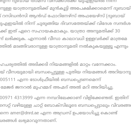
ങുന്ന ദുബായ് താമസ വീസക്കാര്‍ക്ക് യുഎഇയില്‍ നിന്ന്
ുള്ള യാത്രാനുമതിക്ക് മുന്‍കൂട്ടി അപേക്ഷിക്കാമെന്ന് ദുബായ്
് റസിഡന്‍സി ആന്‍ഡ് ഫോറിനേഴ്‌സ് അഫയേഴ്‌സ് (ദുബായ്
യുഎഇയില്‍ നിന്ന് ചുരുങ്ങിയ ദിവസത്തേയ്ക്ക് വിദേശ സന്ദര്‍
നവര്‍ക്ക് ഇത് ഏറെ സഹായകമാകും. യാത്രാ അനുമതിക്ക് 30
ഭിക്കുക. എന്നാല്‍ വീസാ കാലാവധി ഉള്ളവര്‍ക്ക് മാത്രമേ
്തില്‍ മടങ്ങിവരാനുള്ള യാത്രാനുമതി നല്‍കുകയുള്ളൂ എന്നും
ര്യത്തില്‍ അടിക്കടി നിയമങ്ങളില്‍ മാറ്റം വന്നേക്കാം.
 വീസയുമായി ബന്ധപ്പെട്ടുള്ള പുതിയ നിയമങ്ങള്‍ അറിയാനു
111 എന്ന ടോള്‍ഫ്രീയില്‍ ബന്ധപ്പെടണമെന്ന്
ര്‍ ജനറല്‍ മുഹമ്മദ് അഹ്മദ് അല്‍ മറി അറിയിച്ചു.
ന് 00971 4313999 എന്ന നമ്പറിലേക്കാണ് വിളിക്കേണ്ടത്. ഇതിന്
റ്റ് വഴിയുള്ള ചാറ്റ് ബോക്‌സിലൂടെ ബന്ധപ്പെട്ടാലും വിവരങ്ങള
തന്നെ amer@dnrd.ae എന്ന അഡ്രസ് ഉപയോഗിച്ചു കൊണ്ട്
ങ്ങള്‍ ലഭ്യമാവുന്നതാണ്.