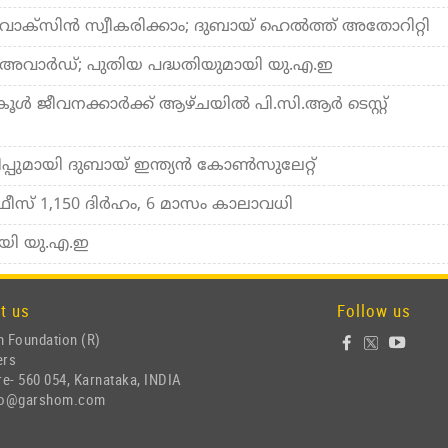
ാക്‌സിന്‍ സ്വീകരിക്കാം; ദുബായ് ഹെല്‍ത്ത് അതോറിറ്റി
 അവാര്‍ഡ്; പുതിയ പദ്ധതിയുമായി യു.എ.ഇ
ള്‍ ജീവനക്കാര്‍ക്ക് ആഴ്ചയില്‍ പി.സി.ആര്‍ ടെസ്റ്റ്
ിയിപ്പുമായി ദുബായ് ഇന്ത്യന്‍ കോണ്‍സുലേറ്റ്
വീസ: ഫീസ് 1,150 ദിര്‍ഹം, 6 മാസം കാലാവധി
ായി യു.എ.ഇ
t us
Follow us
 Foundation (R)
ers
e- 560 054, Karnataka, INDIA
nfo@garshom.com