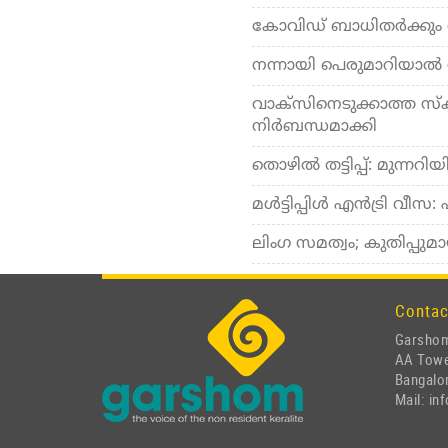
കോവിഡ് ബാധിതര്‍ക്കും വ
നന്നായി പെരുമാറിയാല്‍
വാക്‌സിനെടുക്കാത്ത സ്‌കൂ
നിര്‍ബന്ധമാക്കി
തൊഴില്‍ തട്ടിപ്പ്: മുന്നറ
മള്‍ട്ടിപ്പിള്‍ എന്‍ട്രി 
ലിംഗ സമത്വം; കുതിപ്പുമ
Contac
Garshom
AA Tow
Bangalor
Mail: i