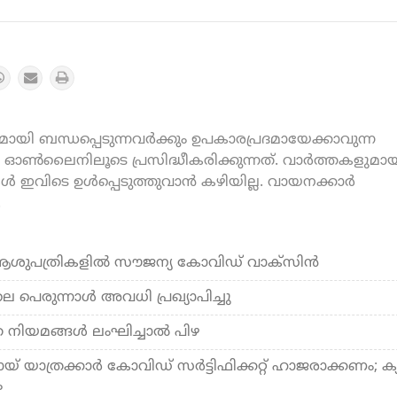
യി ബന്ധപ്പെടുന്നവർക്കും ഉപകാരപ്രദമായേക്കാവുന്ന
ൺലൈനിലൂടെ പ്രസിദ്ധീകരിക്കുന്നത്. വാർത്തകളുമായ
കൾ ഇവിടെ ഉൾപ്പെടുത്തുവാൻ കഴിയില്ല. വായനക്കാർ
.
 ആശുപത്രികളില്‍ സൗജന്യ കോവിഡ് വാക്‌സിന്‍
രുന്നാള്‍ അവധി പ്രഖ്യാപിച്ചു
 നിയമങ്ങള്‍ ലംഘിച്ചാല്‍ പിഴ
ബായ് യാത്രക്കാര്‍ കോവിഡ് സര്‍ട്ടിഫിക്കറ്റ് ഹാജരാക്കണം; ക്
ം