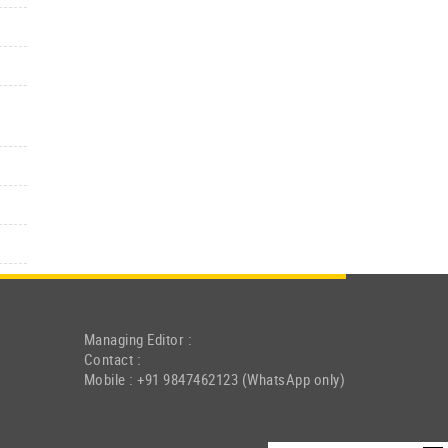
Managing Editor :
Contact :
Mobile : +91 9847462123 (WhatsApp only)