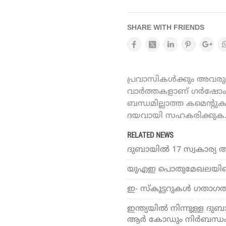
SHARE WITH FRIENDS
പ്രവാസികൾക്കും അവരുമാ
വാർത്തകളാണ് ഗർഷോം ഓ
ബന്ധമില്ലാത്ത കമെന്റു
ദയവായി സഹകരിക്കുക
RELATED NEWS
ദുബായില്‍ 17 സ്വകാര്യ
യുഎഇ പൊതുമേഖലയിലെ പെ
ഇ- സ്‌കൂട്ടറുകള്‍ ഗതാഗത
ഇന്ത്യയില്‍ നിന്നുള്ള ദു
ആര്‍ കോഡും നിര്‍ബന്ധ