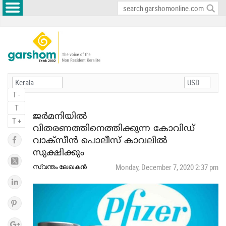
T -
T
ജര്‍മനിയില്‍
T +
വിതരണത്തിനെത്തിക്കുന്ന കോവിഡ്
വാക്‌സീന്‍ പൊലീസ് കാവലില്‍
സുക്ഷിക്കും
സ്വന്തം ലേഖകന്‍
Monday, December 7, 2020 2:37 pm