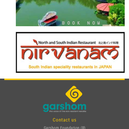
Contact us
Garshom Foundation (R)