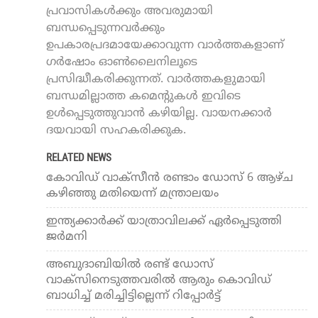
പ്രവാസികൾക്കും അവരുമായി
ബന്ധപ്പെടുന്നവർക്കും
ഉപകാരപ്രദമായേക്കാവുന്ന വാർത്തകളാണ്
ഗർഷോം ഓൺലൈനിലൂടെ
പ്രസിദ്ധീകരിക്കുന്നത്. വാർത്തകളുമായി
ബന്ധമില്ലാത്ത കമെന്റുകൾ ഇവിടെ
ഉൾപ്പെടുത്തുവാൻ കഴിയില്ല. വായനക്കാർ
ദയവായി സഹകരിക്കുക.
RELATED NEWS
കോവിഡ് വാക്‌സീന്‍ രണ്ടാം ഡോസ് 6 ആഴ്ച
കഴിഞ്ഞു മതിയെന്ന് മന്ത്രാലയം
ഇന്ത്യക്കാര്‍ക്ക് യാത്രാവിലക്ക് ഏര്‍പ്പെടുത്തി
ജര്‍മനി
അബുദാബിയില്‍ രണ്ട് ഡോസ്
വാക്‌സിനെടുത്തവരില്‍ ആരും കൊവിഡ്
ബാധിച്ച് മരിച്ചിട്ടില്ലെന്ന് റിപ്പോര്‍ട്ട്