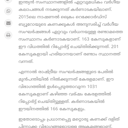
ഇന്ത്യന്‍ സംസ്ഥാനങ്ങളില്‍ ഏറ്റവുമധികം വര്‍ഗീയ
കലാപങ്ങള്‍ നടക്കുന്നത് കര്‍ണാടകയിലാണ്.
2015ലെ നാഷണല്‍ ക്രൈം റെക്കോര്‍ഡ്സ്
ബ്യൂറോയുടെ കണക്കുകള്‍ അനുസരിച്ച് വര്‍ഗീയ
സംഘര്‍ഷങ്ങള്‍ ഏറ്റവും വര്‍ധനയുള്ള രണ്ടാമത്തെ
സംസ്ഥാനം കര്‍ണാടകയാണ്. 163 കേസുകളാണ്
ഈ വിധത്തില്‍ റിപ്പോര്‍ട്ട് ചെയ്തിരിക്കുന്നത്. 201
കേസുകളായി ഹരിയാനയാണ് രണ്ടാം സ്ഥാനത്ത്
വന്നത്.
എന്നാല്‍ രാഷ്ട്രീയ സംഘര്‍ഷങ്ങളുടെ പേരില്‍
മുന്‍പന്തിയില്‍ നില്‍ക്കുന്നത് കേരളമാണ്. ഈ
വിഭാഗത്തില്‍ ഉള്‍പ്പെടുത്താവുന്ന 1031
കേസുകളാണ് കഴിഞ്ഞ വര്ഷം കേരളത്തില്‍
റിപ്പോര്‍ട്ട് ചെയ്തിട്ടുള്ളത്‌. കര്‍ണാടകയില്‍
ഈയിനത്തില്‍ 166 കേസുകളും.
ഇതോടൊപ്പം പ്രധാനപ്പെട്ട മറ്റൊരു കണക്ക് ദളിത്‌
പിന്നാക്ക വിഭാഗങ്ങളോടുള്ള അക്രമങ്ങളാണ്.