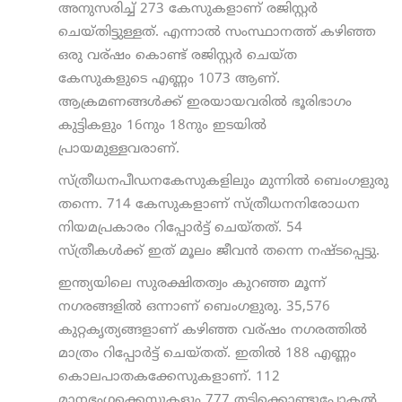
അനുസരിച്ച് 273 കേസുകളാണ് രജിസ്റ്റര്‍
ചെയ്തിട്ടുള്ളത്. എന്നാല്‍ സംസ്ഥാനത്ത് കഴിഞ്ഞ
ഒരു വര്ഷം കൊണ്ട് രജിസ്റ്റര്‍ ചെയ്ത
കേസുകളുടെ എണ്ണം 1073 ആണ്.
ആക്രമണങ്ങള്‍ക്ക് ഇരയായവരില്‍ ഭൂരിഭാഗം
കുട്ടികളും 16നും 18നും ഇടയില്‍
പ്രായമുള്ളവരാണ്.
സ്ത്രീധനപീഡനകേസുകളിലും മുന്നില്‍ ബെംഗളുരു
തന്നെ. 714 കേസുകളാണ് സ്ത്രീധനനിരോധന
നിയമപ്രകാരം റിപ്പോര്‍ട്ട് ചെയ്തത്. 54
സ്ത്രീകള്‍ക്ക് ഇത് മൂലം ജീവന്‍ തന്നെ നഷ്ടപ്പെട്ടു.
ഇന്ത്യയിലെ സുരക്ഷിതത്വം കുറഞ്ഞ മൂന്ന്‍
നഗരങ്ങളില്‍ ഒന്നാണ് ബെംഗളുരു. 35,576
കുറ്റകൃത്യങ്ങളാണ് കഴിഞ്ഞ വര്ഷം നഗരത്തില്‍
മാത്രം റിപ്പോര്‍ട്ട് ചെയ്തത്. ഇതില്‍ 188 എണ്ണം
കൊലപാതകക്കേസുകളാണ്. 112
മാനഭംഗക്കെസുകളും 777 തട്ടിക്കൊണ്ടുപോകല്‍