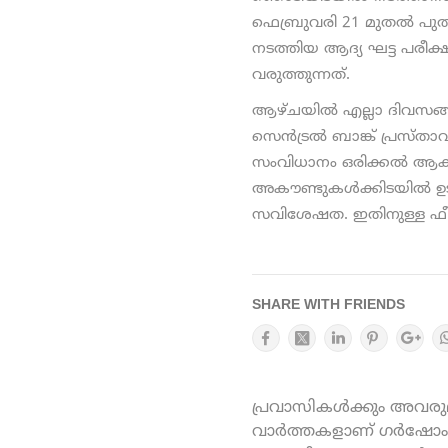
ഫെബ്രുവരി 21 മുതല്‍ പുത
നടത്തിയ ആദ്യ ഘട്ട പരീക
വരുത്തുന്നത്.
ആഴ്ചയില്‍ എല്ലാ ദിവസങ്ങ
സെന്‍ട്രല്‍ ബാങ്ക് പ്രസ്ത
സംവിധാനം ഒരിക്കല്‍ ആക്റ
അകൗണ്ടുകള്‍ക്കിടയില്‍ 
സവിശേഷത. ഇതിനുള്ള ഫീസ്
SHARE WITH FRIENDS
പ്രവാസികൾക്കും അവരുമാ
വാർത്തകളാണ് ഗർഷോം ഓ