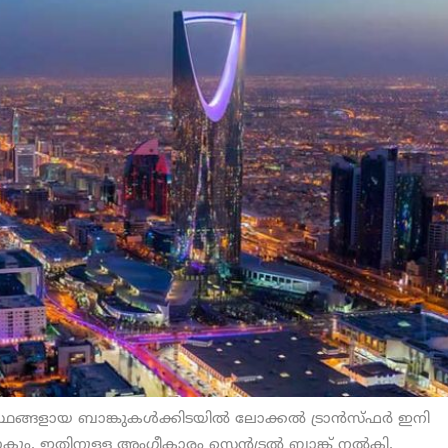
ഥങ്ങളായ ബാങ്കുകള്‍ക്കിടയില്‍ ലോക്കല്‍ ട്രാന്‍സ്ഫര്‍ ഇനി
ം. ഇതിനുള്ള അംഗീകാരം സെന്‍ട്രല്‍ ബാങ്ക് നല്‍കി.