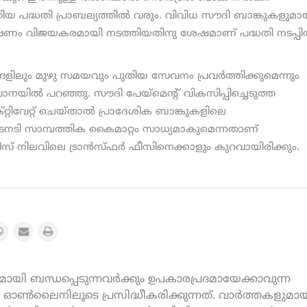
ിയ പദ്ധതി പ്രാബല്യത്തില്‍ വരും. വിവിധ സൗദി ബാങ്കുകളുമാ
്ഷണം വിജയകരമായി നടത്തിയതിനു ശേഷമാണ് പദ്ധതി നടപ്പില
ളിലും മുഴു സമയവും പുതിയ സേവനം പ്രവര്‍ത്തിക്കുമെന്നും
ാവാനയില്‍ പറഞ്ഞു. സൗദി പേയ്മെന്റ് വികസിപ്പിച്ചെടുത്ത
്റിവേറ്റ് ചെയ്താല്‍ പ്രാദേശിക ബാങ്കുകളിലെ
ഉടനടി സാമ്പത്തിക കൈമാറ്റം സാധ്യമാകുമെന്നതാണ്
 നിലവിലെ ട്രാന്‍സ്ഫര്‍ ഫീസിനെക്കാളും കുറവായിരിക്കും.
യി ബന്ധപ്പെടുന്നവർക്കും ഉപകാരപ്രദമായേക്കാവുന്ന
ൺലൈനിലൂടെ പ്രസിദ്ധീകരിക്കുന്നത്. വാർത്തകളുമായ