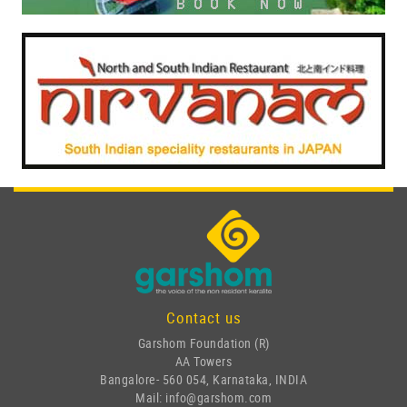
Contact us
Garshom Foundation (R)
AA Towers
Bangalore- 560 054, Karnataka, INDIA
Mail: info@garshom.com