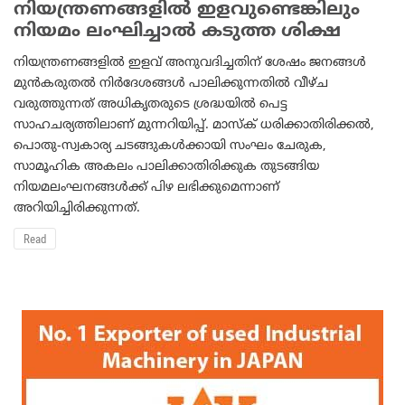
നിയന്ത്രണങ്ങളില്‍ ഇളവുണ്ടെങ്കിലും
നിയമം ലംഘിച്ചാല്‍ കടുത്ത ശിക്ഷ
നിയന്ത്രണങ്ങളില്‍ ഇളവ് അനുവദിച്ചതിന് ശേഷം ജനങ്ങള്‍
മുന്‍കരുതല്‍ നിര്‍ദേശങ്ങള്‍ പാലിക്കുന്നതില്‍ വീഴ്ച
വരുത്തുന്നത് അധികൃതരുടെ ശ്രദ്ധയില്‍ പെട്ട
സാഹചര്യത്തിലാണ് മുന്നറിയിപ്പ്. മാസ്‌ക് ധരിക്കാതിരിക്കല്‍,
പൊതു-സ്വകാര്യ ചടങ്ങുകള്‍ക്കായി സംഘം ചേരുക,
സാമൂഹിക അകലം പാലിക്കാതിരിക്കുക തുടങ്ങിയ
നിയമലംഘനങ്ങള്‍ക്ക് പിഴ ലഭിക്കുമെന്നാണ്
അറിയിച്ചിരിക്കുന്നത്.
Read