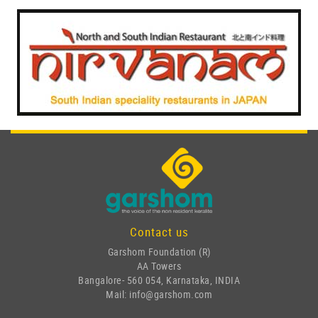
Contact us
Garshom Foundation (R)
AA Towers
Bangalore- 560 054, Karnataka, INDIA
Mail: info@garshom.com