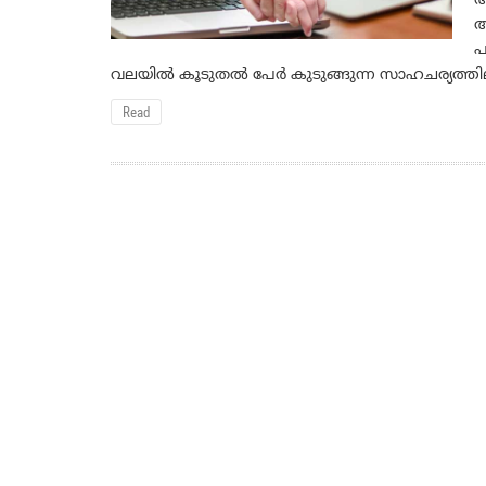
അ
അ
പ
വലയില്‍ കൂടുതല്‍ പേര്‍ കുടുങ്ങുന്ന സാഹചര്യത്തി
Read