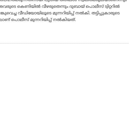
പഹരിക്കുന്നതിനായി പുതിയ രീതികള്‍ സ്വീകരിക്കുകയാണെന്നും
വരുടെ കെണിയില്‍ വീഴരുതെന്നും ദുബായ് പൊലീസ് ട്വിറ്ററില്‍
ങ്കുവെച്ച വീഡിയോയിലൂടെ മുന്നറിയിപ്പ് നല്‍കി. തട്ടിപ്പുകാരുടെ
ലാണ് പൊലീസ് മുന്നറിയിപ്പ് നല്‍കിയത്.