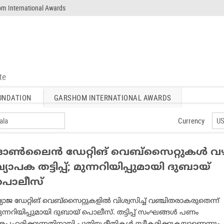
m International Awards
UNDATION
GARSHOM INTERNATIONAL AWARDS
Currency
ഓണ്‍ലൈന്‍ ഡേറ്റിങ് വെബ്‌സൈറ്റുകള്‍ വ
്യാപക തട്ടിപ്പ്; മുന്നറിയിപ്പുമായി ദുബായ്
പൊലീസ്
്യാജ ഡേറ്റിങ് വെബ്സൈറ്റുകളില്‍ വിശ്വസിച്ച് വഞ്ചിതരാകരുതെന്ന്
ുന്നറിയിപ്പുമായി ദുബായ് പൊലീസ്. തട്ടിപ്പ് സംഘങ്ങള്‍ പണം