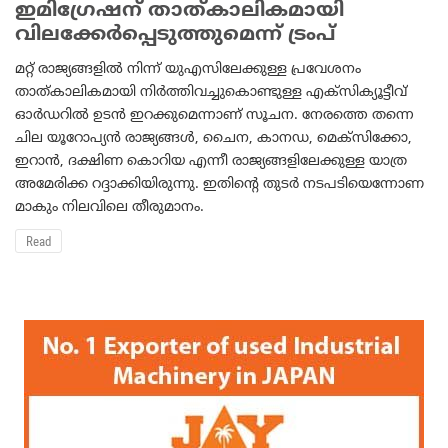
ഇമിഗ്രേഷന് താത്കാലികമായി
വിലക്കേര്‍പ്പെടുത്തുമെന്ന് ട്രംപ്
മറ്റ് രാജ്യങ്ങളില്‍ നിന്ന് യുഎസിലേക്കുള്ള പ്രവേശനം
താത്കാലികമായി നിര്‍ത്തിവച്ചുകൊണ്ടുള്ള എക്സിക്യൂട്ടീവ്
ഓര്‍ഡറില്‍ ഉടന്‍ ഇറക്കുമെന്നാണ് സൂചന. നേരത്തെ തന്നെ
ചില യൂറോപ്യന്‍ രാജ്യങ്ങള്‍, ചൈന, കാനഡ, മെക്സിക്കോ,
ഇറാന്‍, ദക്ഷിണ കൊറിയ എന്നീ രാജ്യങ്ങളിലേക്കുള്ള യാത്ര
അമേരിക്ക റദ്ദാക്കിയിരുന്നു. ഇതിന്റെ തുടര്‍ നടപടിയെന്നോണ
മാകും നിലവിലെ തീരുമാനം.
Read