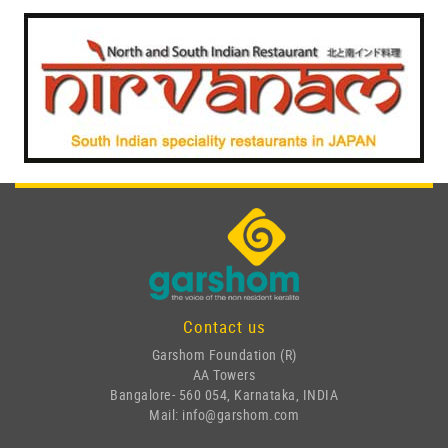
Contact us
Garshom Foundation (R)
AA Towers
Bangalore- 560 054, Karnataka, INDIA
Mail: info@garshom.com