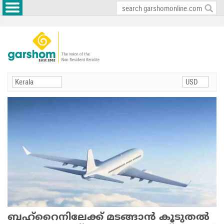
ബഹ്റൈനിലേക്ക് മടങ്ങാന്‍ കൂടുതല്‍