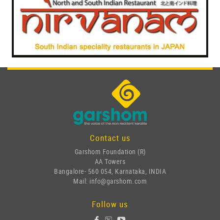
Contact us
Garshom Foundation (R)
AA Towers
Bangalore- 560 054, Karnataka, INDIA
Mail: info@garshom.com
Follow us