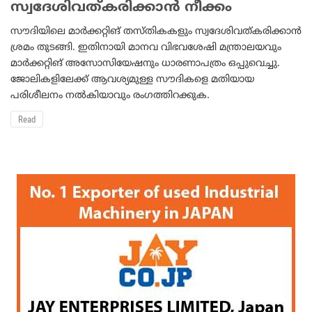
സ്വദേശിവത്കരിക്കാന്‍ നീക്കം
സൗദിയിലെ മാര്‍ക്കറ്റിങ് തസ്തികകളും സ്വദേശിവത്കരിക്കാന്‍
ശ്രമം തുടങ്ങി. ഇതിനായി മാനവ വിഭവശേഷി മന്ത്രാലയവും
മാര്‍ക്കറ്റിങ് അസോസിയേഷനും ധാരണാപത്രം ഒപ്പുവെച്ചു.
ജോലികളിലേക്ക് ആവശ്യമുള്ള സൗദികളെ മതിയായ
പരിശീലനം നല്‍കിയാവും രംഗത്തിറക്കുക.
Read