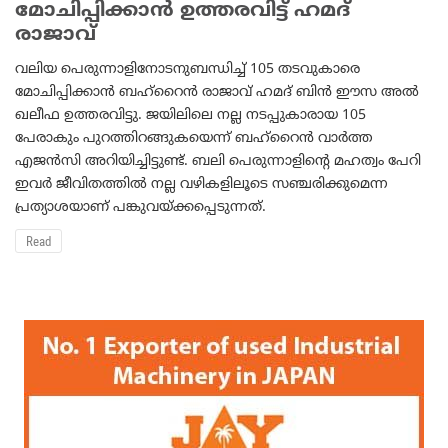
മോചിപ്പിക്കാന്‍ ഉത്തരവിട്ട് ഹമദ്
രാജാവ്
വലിയ പെരുന്നാളിനോടനുബന്ധിച്ച് 105 തടവുകാരെ
മോചിപ്പിക്കാന്‍ ബഹ്‌റൈന്‍ രാജാവ് ഹമദ് ബിന്‍ ഈസ അല്‍
ഖലീഫ ഉത്തരവിട്ടു. ജയിലിലെ നല്ല നടപ്പുകാരായ 105
പേരാകും പുറത്തിറങ്ങുകയെന്ന് ബഹ്‌റൈന്‍ വാര്‍ത്ത
എജന്‍സി അറിയിച്ചിട്ടുണ്ട്. ബലി പെരുന്നാളിന്റെ മഹത്വം പേറി
ഇവര്‍ ജീവിതത്തില്‍ നല്ല വഴികളിലൂടെ സഞ്ചരിക്കുമെന്ന
പ്രത്യാശയാണ് പങ്കുവയ്ക്കപ്പെടുന്നത്.
Read