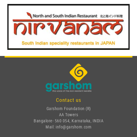
Contact us
Garshom Foundation (R)
AA Towers
Bangalore- 560 054, Karnataka, INDIA
Mail: info@garshom.com