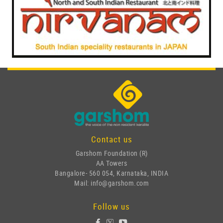
Contact us
Garshom Foundation (R)
AA Towers
Bangalore- 560 054, Karnataka, INDIA
Mail: info@garshom.com
Follow us