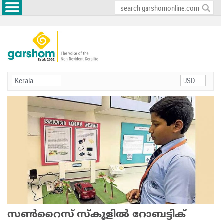
സണ്‍റൈസ് സ്‌കൂളില്‍ റോബട്ടിക്