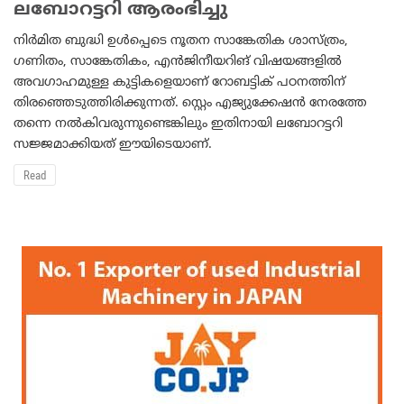
ലബോറട്ടറി ആരംഭിച്ചു
നിര്‍മിത ബുദ്ധി ഉള്‍പ്പെടെ നൂതന സാങ്കേതിക ശാസ്ത്രം,
ഗണിതം, സാങ്കേതികം, എന്‍ജിനീയറിങ് വിഷയങ്ങളില്‍
അവഗാഹമുള്ള കുട്ടികളെയാണ് റോബട്ടിക് പഠനത്തിന്
തിരഞ്ഞെടുത്തിരിക്കുന്നത്. സ്റ്റെം എജ്യുക്കേഷന്‍ നേരത്തേ
തന്നെ നല്‍കിവരുന്നുണ്ടെങ്കിലും ഇതിനായി ലബോറട്ടറി
സജ്ജമാക്കിയത് ഈയിടെയാണ്.
Read