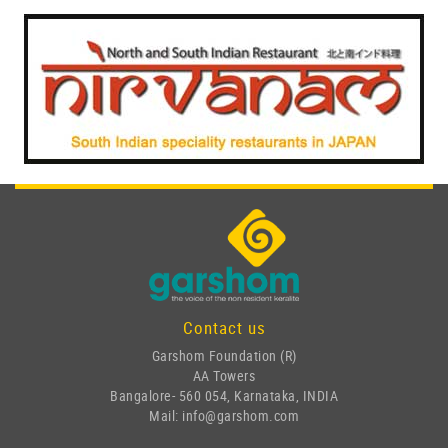
Contact us
Garshom Foundation (R)
AA Towers
Bangalore- 560 054, Karnataka, INDIA
Mail: info@garshom.com