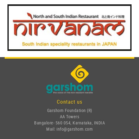
Contact us
Garshom Foundation (R)
AA Towers
Bangalore- 560 054, Karnataka, INDIA
Mail: info@garshom.com