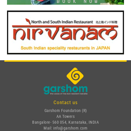
Contact us
Garshom Foundation (R)
AA Towers
Bangalore- 560 054, Karnataka, INDIA
Mail: info@garshom.com