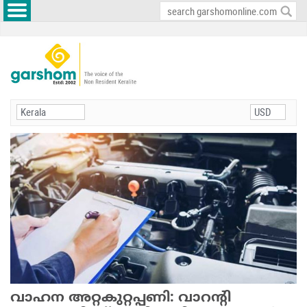
വാഹന അറ്റകുറ്റപ്പണി: വാറന്റി