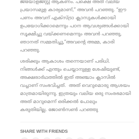
ജിയോളജിസ്റ്റ് ആകണം. പക്ഷെ അത് വലിയ
പ്രയാസമുള കാര്യമാണ്,” അവന്‍ പറഞ്ഞു. “ഈ
പണം അവന് എക്സ്ട്രാ ക്ലാസുകള്‍ക്കായി
ഉപയോഗിക്കാമെന്നും പഠന ആവശ്യങ്ങള്‍ക്കായി
സൂക്ഷിച്ചു വയ്ക്കണമെന്നും അവന്‍ പറഞ്ഞു,
ഞാനത് സമ്മതിച്ചു,”അവന്‍റെ അമ്മ, കാരി
പറഞ്ഞു.
ശരിക്കും ആകാശം തന്നെയാണ് പരിധി.
നിങ്ങള്‍ക്ക് എന്തും ചെയ്യാനുള്ള ശേഷിയുണ്ട്,
അക്ഷരാര്‍ഥത്തില്‍ ഇത് അഞ്ചാം ക്ലാസില്‍
വച്ചാണ് സംഭവിച്ചത്. അത് വെറുമൊരു ആശയം
മാത്രമായിരുന്നു. ഇത്രയും വലിയ ഒരു സംരഭമായി
അത് മാറുമെന്ന് ഒരിക്കല്‍ പോലും
കരുതിയില്ല. ജോണ്‍സണ്‍ പറഞ്ഞു
SHARE WITH FRIENDS