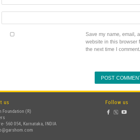
Save my name, email, 
website in this browser f
the next time I comment
t us
Follow us
 Foundation (R)
ers
e- 560 054, Karnataka, INDIA
nfo@garshom.com