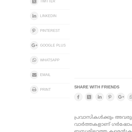
TWITTER
LINKEDIN
PINTEREST
GOOGLE PLUS
WHATSAPP
EMAIL
SHARE WITH FRIENDS
PRINT
പ്രവാസികൾക്കും അവരുമാ
വാർത്തകളാണ് ഗർഷോം ഓ
ബന്ധമില്ലാത്ത കമെന്റു