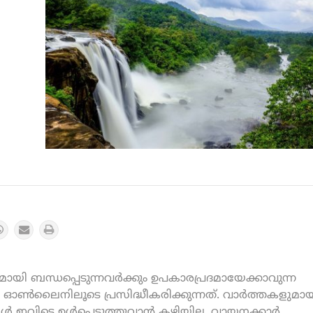
യി ബന്ധപ്പെടുന്നവർക്കും ഉപകാരപ്രദമായേക്കാവുന്ന
ൺലൈനിലൂടെ പ്രസിദ്ധീകരിക്കുന്നത്. വാർത്തകളുമായ
കൾ ഇവിടെ ഉൾപ്പെടുത്തുവാൻ കഴിയില്ല. വായനക്കാർ