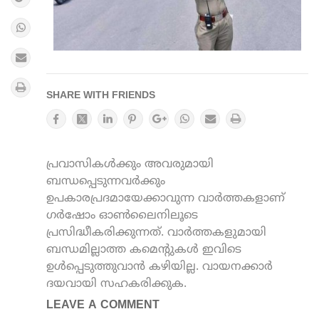
SHARE WITH FRIENDS
പ്രവാസികൾക്കും അവരുമായി
ബന്ധപ്പെടുന്നവർക്കും
ഉപകാരപ്രദമായേക്കാവുന്ന വാർത്തകളാണ്
ഗർഷോം ഓൺലൈനിലൂടെ
പ്രസിദ്ധീകരിക്കുന്നത്. വാർത്തകളുമായി
ബന്ധമില്ലാത്ത കമെന്റുകൾ ഇവിടെ
ഉൾപ്പെടുത്തുവാൻ കഴിയില്ല. വായനക്കാർ
ദയവായി സഹകരിക്കുക.
LEAVE A COMMENT