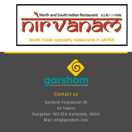
Contact us
Garshom Foundation (R)
AA Towers
Bangalore- 560 054, Karnataka, INDIA
Mail: info@garshom.com