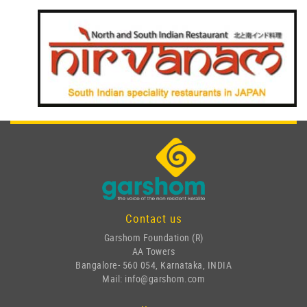
Contact us
Garshom Foundation (R)
AA Towers
Bangalore- 560 054, Karnataka, INDIA
Mail: info@garshom.com