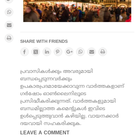
SHARE WITH FRIENDS
പ്രവാസികൾക്കും അവരുമായി
ബന്ധപ്പെടുന്നവർക്കും
ഉപകാരപ്രദമായേക്കാവുന്ന വാർത്തകളാണ്
ഗർഷോം ഓൺലൈനിലൂടെ
പ്രസിദ്ധീകരിക്കുന്നത്. വാർത്തകളുമായി
ബന്ധമില്ലാത്ത കമെന്റുകൾ ഇവിടെ
ഉൾപ്പെടുത്തുവാൻ കഴിയില്ല. വായനക്കാർ
ദയവായി സഹകരിക്കുക.
LEAVE A COMMENT