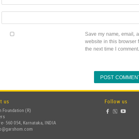
Save my name, email, 
website in this browser f
the next time I comment
t us
Follow us
 Foundation (R)
ers
e- 560 054, Karnataka, INDIA
nfo@garshom.com