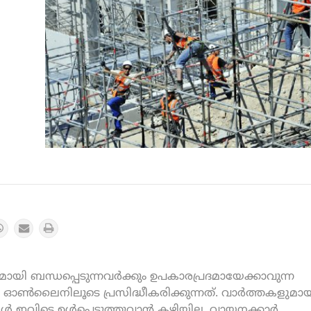
യി ബന്ധപ്പെടുന്നവർക്കും ഉപകാരപ്രദമായേക്കാവുന്ന
ൺലൈനിലൂടെ പ്രസിദ്ധീകരിക്കുന്നത്. വാർത്തകളുമായ
കൾ ഇവിടെ ഉൾപ്പെടുത്തുവാൻ കഴിയില്ല. വായനക്കാർ