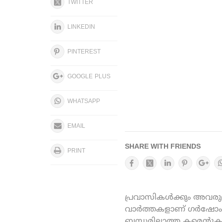
TWITTER
LINKEDIN
PINTEREST
GOOGLE PLUS
WHATSAPP
EMAIL
SHARE WITH FRIENDS
PRINT
പ്രവാസികൾക്കും അവരുമാ
വാർത്തകളാണ് ഗർഷോം ഓ
ബന്ധമില്ലാത്ത കമെന്റു