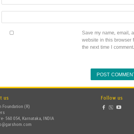
Save my name, email, 
website in this browser f
the next time I comment
t us
Follow us
 Foundation (R)
ers
e- 560 054, Karnataka, INDIA
nfo@garshom.com