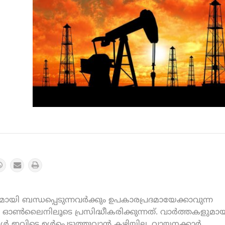
യി ബന്ധപ്പെടുന്നവർക്കും ഉപകാരപ്രദമായേക്കാവുന്ന
ൺലൈനിലൂടെ പ്രസിദ്ധീകരിക്കുന്നത്. വാർത്തകളുമായ
കൾ ഇവിടെ ഉൾപ്പെടുത്തുവാൻ കഴിയില്ല. വായനക്കാർ