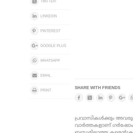
TWITTER
LINKEDIN
PINTEREST
GOOGLE PLUS
WHATSAPP
EMAIL
SHARE WITH FRIENDS
PRINT
പ്രവാസികൾക്കും അവരുമാ
വാർത്തകളാണ് ഗർഷോം ഓ
ബന്ധമില്ലാത്ത കമെന്റു