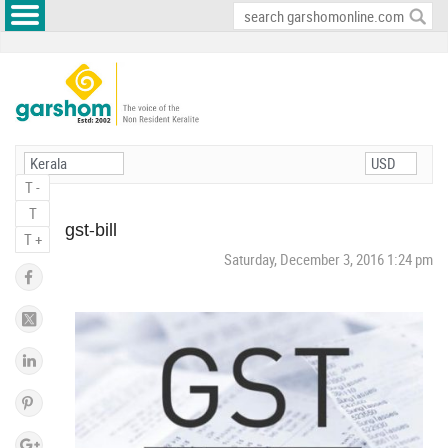
T -
T
gst-bill
T +
Saturday, December 3, 2016 1:24 pm