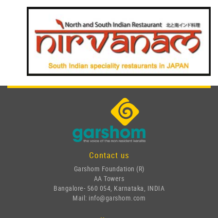
Contact us
Garshom Foundation (R)
AA Towers
Bangalore- 560 054, Karnataka, INDIA
Mail: info@garshom.com