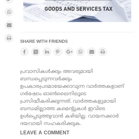
SHARE WITH FRIENDS
പ്രവാസികൾക്കും അവരുമായി
ബന്ധപ്പെടുന്നവർക്കും
ഉപകാരപ്രദമായേക്കാവുന്ന വാർത്തകളാണ്
ഗർഷോം ഓൺലൈനിലൂടെ
പ്രസിദ്ധീകരിക്കുന്നത്. വാർത്തകളുമായി
ബന്ധമില്ലാത്ത കമെന്റുകൾ ഇവിടെ
ഉൾപ്പെടുത്തുവാൻ കഴിയില്ല. വായനക്കാർ
ദയവായി സഹകരിക്കുക.
LEAVE A COMMENT