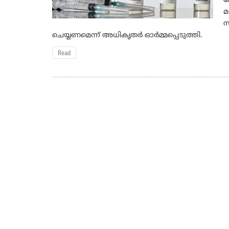
ക
മ
സ
ചെയ്യണമെന്ന് അധികൃതര്‍ ഓര്‍മ്മപ്പെടുത്തി.
Read