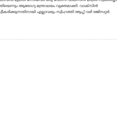
ോവിഡ് മുക്തി നേടിയവര്‍ ഒരു ഡോസ് വാക്സിന്‍ മാത്രം സ്വീകരിച്ചാ
തിയെന്നും ആരോഗ്യ മന്ത്രാലയം വ്യക്തമാക്കി. വാക്‌സിന്‍
്വീകരിക്കുന്നതിനായി എല്ലാവരും സ്വിഹത്തി ആപ്പ് വഴി രജിസറ്റര്‍