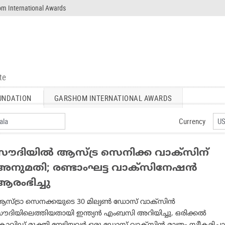
m International Awards
UNDATION
GARSHOM INTERNATIONAL AWARDS
Currency
സൗദിയില്‍ ആസ്ട്ര സെനിക്ക വാക്‌സിന്
അനുമതി; രണ്ടാംഘട്ട വാക്‌സിനേഷന്‍
ആരംഭിച്ചു
സ്ട്രാ സെനക്കയുടെ 30 മില്യണ്‍ ഡോസ് വാക്‌സിന്‍
ൗദിയിലെത്തിയതായി ഇന്ത്യന്‍ എംബസി അറിയിച്ചു. ഒരിക്കല്‍