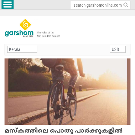
മസ്‌കത്തിലെ പൊതു പാര്‍ക്കുകളില്‍