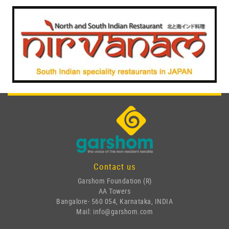
Contact us
Garshom Foundation (R)
AA Towers
Bangalore- 560 054, Karnataka, INDIA
Mail: info@garshom.com