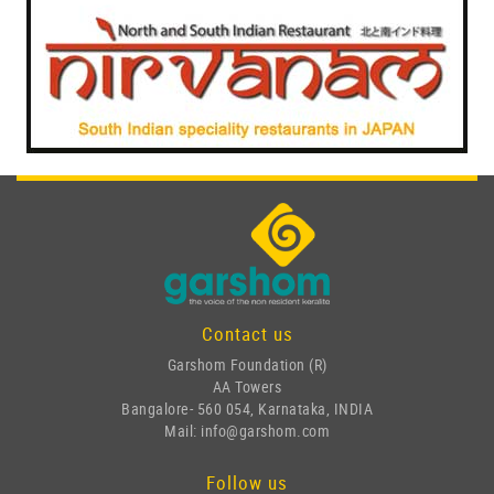
Contact us
Garshom Foundation (R)
AA Towers
Bangalore- 560 054, Karnataka, INDIA
Mail: info@garshom.com
Follow us