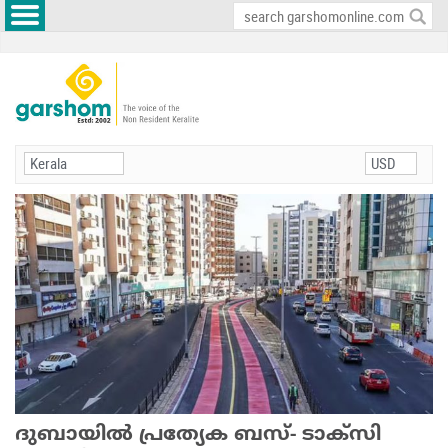
ദുബായില്‍ പ്രത്യേക ബസ്- ടാക്‌സി