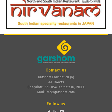
Contact us
Garshom Foundation (R)
AA Towers
Bangalore- 560 054, Karnataka, INDIA
Mail: info@garshom.com
Follow us