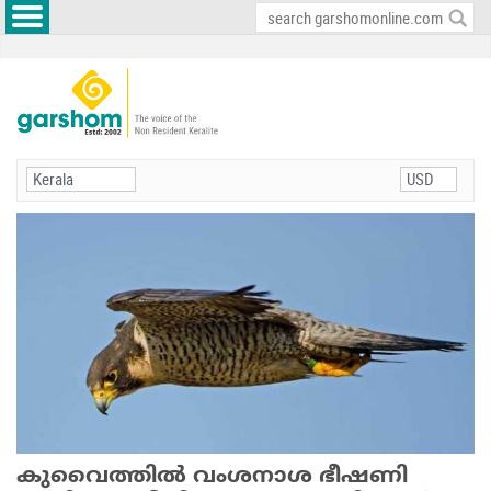
കുവൈത്തില്‍ വംശനാശ ഭീഷണി