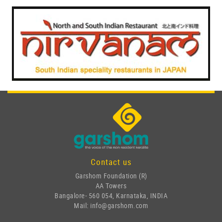
Contact us
Garshom Foundation (R)
AA Towers
Bangalore- 560 054, Karnataka, INDIA
Mail: info@garshom.com