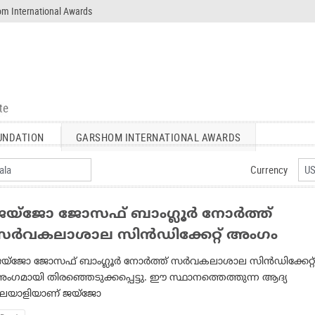
m International Awards
UNDATION
GARSHOM INTERNATIONAL AWARDS
Currency
ജയ്‌ജോ ജോസഫ് ബാംഗ്ലൂർ നോർത്ത്
സർവകലാശാല സിൻഡിക്കേറ്റ് അംഗം
യ്‌ജോ ജോസഫ് ബാംഗ്ലൂർ നോർത്ത് സർവകലാശാല സിൻഡിക്കേറ്റ്
ംഗമായി തിരഞ്ഞെടുക്കപ്പെട്ടു. ഈ സ്ഥാനത്തെത്തുന്ന ആദ്യ
ലയാളിയാണ് ജയ്‌ജോ