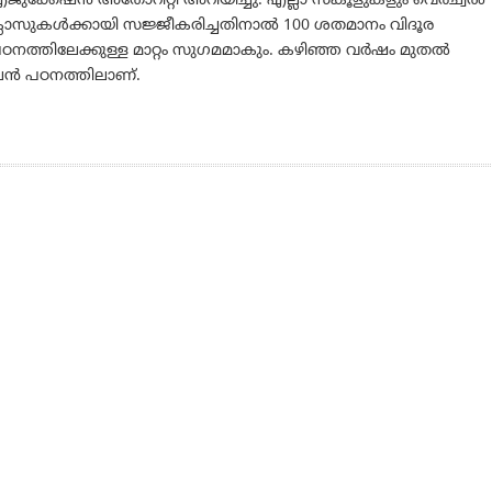
ജുക്കേഷന്‍ അതോറിറ്റി അറിയിച്ചു. എല്ലാ സ്‌കൂളുകളും വെര്‍ച്വല്‍
്ലാസുകള്‍ക്കായി സജ്ജീകരിച്ചതിനാല്‍ 100 ശതമാനം വിദൂര
ഠനത്തിലേക്കുള്ള മാറ്റം സുഗമമാകും. കഴിഞ്ഞ വര്‍ഷം മുതല്‍
ന്‍ പഠനത്തിലാണ്.