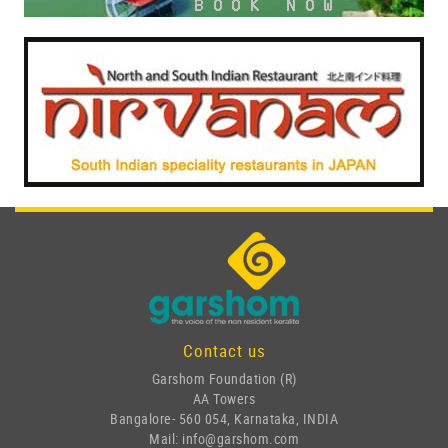
Contact us
Garshom Foundation (R)
AA Towers
Bangalore- 560 054, Karnataka, INDIA
Mail: info@garshom.com