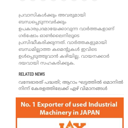
പ്രവാസികൾക്കും അവരുമായി
ബന്ധപ്പെടുന്നവർക്കും
ഉപകാരപ്രദമായേക്കാവുന്ന വാർത്തകളാണ്
ഗർഷോം ഓൺലൈനിലൂടെ
പ്രസിദ്ധീകരിക്കുന്നത്. വാർത്തകളുമായി
ബന്ധമില്ലാത്ത കമെന്റുകൾ ഇവിടെ
ഉൾപ്പെടുത്തുവാൻ കഴിയില്ല. വായനക്കാർ
ദയവായി സഹകരിക്കുക.
RELATED NEWS
വന്ദേഭാരത് പദ്ധതി; ആറാം ഘട്ടത്തില്‍ ഒമാനില്‍
നിന്ന് കേരളത്തിലേക്ക് ഏഴ് വിമാനങ്ങള്‍