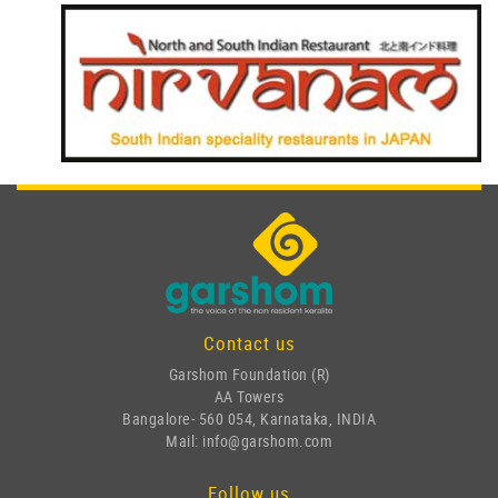
Contact us
Garshom Foundation (R)
AA Towers
Bangalore- 560 054, Karnataka, INDIA
Mail: info@garshom.com
Follow us