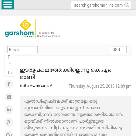
T -
T
ഇടതുപക്ഷത്തേക്കില്ലെന്നു കെ.എം
T +
മാണി
സ്വന്തം ലേഖകൻ
Thursday, August 25, 2016 12:09 pm
എല്‍ഡിഎഫിലേക്ക് മാത്രമല്ല ഒരു
മുന്നണിയിലേക്കും ഇല്ലെന്ന് കേരള
കോണ്‍ഗ്രസ് നേരത്തെ വ്യക്തമാക്കിയതാണ്.
ഒറ്റയ്ക്ക് നില്‍ക്കാനാണ് പാര്‍ട്ടിയുടെ
തീരുമാനം. സീറ്റ് കച്ചവടം നടത്തിയ സിപിഐ
കേരള കോണ്‍ഗ്രസിന് സാരോപദേശം