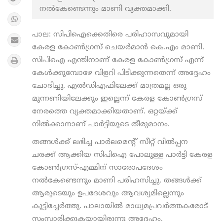
നല്‍കേണ്ടെന്നും മാണി വ്യക്തമാക്കി.
പാല: സിപിഐക്കെതിരെ പരിഹാസവുമായി
കേരള കോൺഗ്രസ് ചെയർമാൻ കെ.എം മാണി.
സിപിഐ എന്തിനാണ് കേരള കോണ്‍ഗ്രസ് എന്ന്
കേള്‍ക്കുമ്പോഴേ വിളറി പിടിക്കുന്നതെന്ന് അദ്ദേഹം
ചോദിച്ചു. എല്‍ഡിഎഫിലേക്ക് മാത്രമല്ല ഒരു
മുന്നണിയിലേക്കും ഇല്ലെന്ന് കേരള കോണ്‍ഗ്രസ്
നേരത്തെ വ്യക്തമാക്കിയതാണ്. ഒറ്റയ്ക്ക്
നില്‍ക്കാനാണ് പാര്‍ട്ടിയുടെ തീരുമാനം.
തങ്ങള്‍ക്ക് ലഭിച്ച പാര്‍ലമെന്റ് സീറ്റ് വില്‍പ്പന
ചരക്ക് ആക്കിയ സിപിഐ പോലുള്ള പാര്‍ട്ടി കേരള
കോണ്‍ഗ്രസ്-എമ്മിന് സാരോപദേശം
നല്‍കേണ്ടെന്നും മാണി പരിഹസിച്ചു. തങ്ങള്‍ക്ക്
ആരുടെയും ഉപദേശവും ആവശ്യമില്ലെന്നും
കൂട്ടിച്ചേര്‍ത്തു. പാലായില്‍ മാധ്യമപ്രവര്‍ത്തകരോട്
സംസാരിക്കുകയായിരുന്നു അദ്ദേഹം.