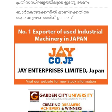
പ്രതിസന്ധിഘട്ടത്തിലൂടെ ഇടതു ഭരണം
ബാര്‍കോഴക്കേസിൽ മാണിക്കെതിരേ
തുടരന്വേഷണത്തിന് ഉത്തരവ്