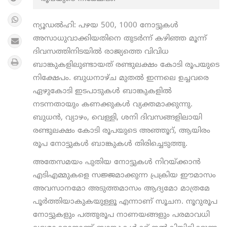
ന്യൂഡൽഹി: പഴയ 500, 1000 നോട്ടുകൾ
അസാധുവാക്കിയതിനെ തുടർന്ന് കഴിഞ്ഞ മൂന്ന്
ദിവസത്തിനിടയിൽ രാജ്യത്തെ വിവിധ
ബാങ്കുകളിലുണ്ടായത് രണ്ടുലക്ഷം കോടി രൂപയുടെ
നിക്ഷേപം. ബുധനാഴ്ച മുതല്‍ ഇന്നലെ ഉച്ചവരെ
ഏഴുകോടി ഇടപാടുകൾ ബാങ്കുകളിൽ
നടന്നതായും കണക്കുകൾ വ്യക്തമാക്കുന്നു.
ബുധന്‍, വ്യാഴം, വെള്ളി, ശനി ദിവസങ്ങളിലായി
രണ്ടുലക്ഷം കോടി രൂപയുടെ അഞ്ഞൂറ്, ആയിരം
രൂപ നോട്ടുകള്‍ ബാങ്കുകൾ തിരിച്ചെടുത്തു.
അതേസമയം പുതിയ നോട്ടുകള്‍ നിറയ്ക്കാന്‍
എടിഎമ്മുകളെ സജ്ജമാക്കുന്ന പ്രക്രിയ ഈമാസം
അവസാനമോ അടുത്തമാസം ആദ്യമോ മാത്രമേ
പൂര്‍ത്തിയാകുകയുള്ളൂ എന്നാണ് സൂചന. നൂറുരൂപ
നോട്ടുകളും പത്തുരൂപ നാണയങ്ങളും പരമാവധി