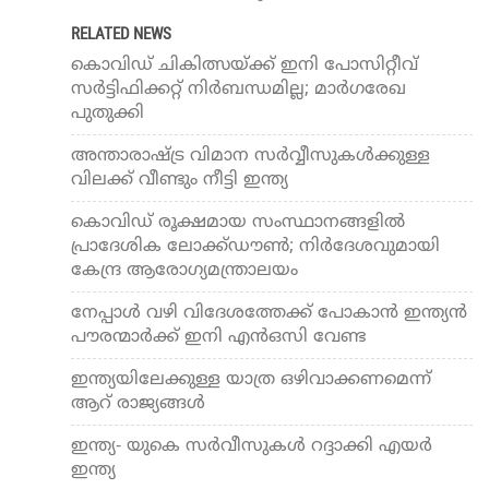
RELATED NEWS
കൊവിഡ് ചികിത്സയ്ക്ക് ഇനി പോസിറ്റീവ്
സര്‍ട്ടിഫിക്കറ്റ് നിര്‍ബന്ധമില്ല; മാര്‍ഗരേഖ
പുതുക്കി
അന്താരാഷ്ട്ര വിമാന സര്‍വ്വീസുകള്‍ക്കുള്ള
വിലക്ക് വീണ്ടും നീട്ടി ഇന്ത്യ
കൊവിഡ് രൂക്ഷമായ സംസ്ഥാനങ്ങളില്‍
പ്രാദേശിക ലോക്ക്ഡൗണ്‍; നിര്‍ദേശവുമായി
കേന്ദ്ര ആരോഗ്യമന്ത്രാലയം
നേപ്പാള്‍ വഴി വിദേശത്തേക്ക് പോകാന്‍ ഇന്ത്യന്‍
പൗരന്മാര്‍ക്ക് ഇനി എന്‍ഒസി വേണ്ട
ഇന്ത്യയിലേക്കുള്ള യാത്ര ഒഴിവാക്കണമെന്ന്
ആറ് രാജ്യങ്ങള്‍
ഇന്ത്യ- യുകെ സര്‍വീസുകള്‍ റദ്ദാക്കി എയര്‍
ഇന്ത്യ