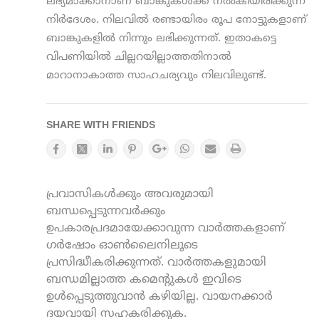
ലഭ്യമാക്കാനാണ് ബാങ്കുകൾക്ക് നൽകിയിരിക്കുന്ന
നിർദേശം. നിലവിൽ രണ്ടായിരം രൂപ നോട്ടുകളാണ്
ബാങ്കുകളിൽ നിന്നും ലഭിക്കുന്നത്. ഇതാകട്ടെ
വിപണിയിൽ ചില്ലറയില്ലാത്തതിനാൽ
മാറാനാകാത്ത സാഹചര്യവും നിലവിലുണ്ട്.
SHARE WITH FRIENDS
പ്രവാസികൾക്കും അവരുമായി
ബന്ധപ്പെടുന്നവർക്കും
ഉപകാരപ്രദമായേക്കാവുന്ന വാർത്തകളാണ്
ഗർഷോം ഓൺലൈനിലൂടെ
പ്രസിദ്ധീകരിക്കുന്നത്. വാർത്തകളുമായി
ബന്ധമില്ലാത്ത കമെന്റുകൾ ഇവിടെ
ഉൾപ്പെടുത്തുവാൻ കഴിയില്ല. വായനക്കാർ
ദയവായി സഹകരിക്കുക.