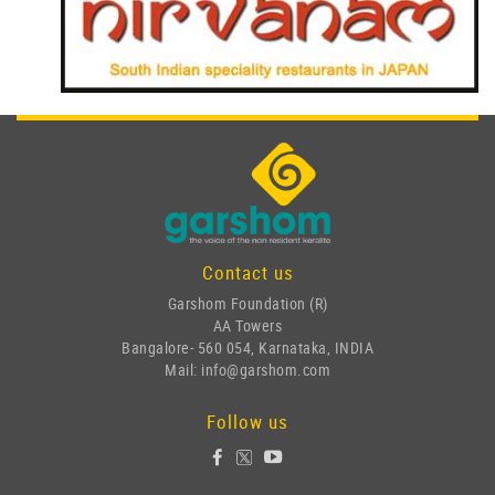
Contact us
Garshom Foundation (R)
AA Towers
Bangalore- 560 054, Karnataka, INDIA
Mail: info@garshom.com
Follow us