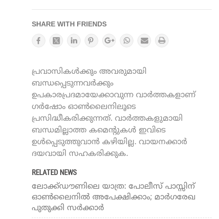
SHARE WITH FRIENDS
പ്രവാസികൾക്കും അവരുമായി
ബന്ധപ്പെടുന്നവർക്കും
ഉപകാരപ്രദമായേക്കാവുന്ന വാർത്തകളാണ്
ഗർഷോം ഓൺലൈനിലൂടെ
പ്രസിദ്ധീകരിക്കുന്നത്. വാർത്തകളുമായി
ബന്ധമില്ലാത്ത കമെന്റുകൾ ഇവിടെ
ഉൾപ്പെടുത്തുവാൻ കഴിയില്ല. വായനക്കാർ
ദയവായി സഹകരിക്കുക.
RELATED NEWS
ലോക്ക്ഡൗണിലെ യാത്ര: പോലീസ് പാസ്സിന്
ഓണ്‍ലൈനില്‍ അപേക്ഷിക്കാം; മാര്‍ഗരേഖ
പുതുക്കി സര്‍ക്കാര്‍