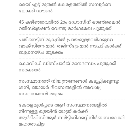
മെയ് എട്ട് മുതല്‍ കേരളത്തില്‍ സമ്പൂര്‍ണ
ലോക്ക് ഡൗണ്‍
45 കഴിഞ്ഞവരില്‍ 2ാം ഡോസിന് ഓണ്‍ലൈന്‍
റജിസ്‌ട്രേഷന്‍ വേണ്ട; മാര്‍ഗരേഖ പുതുക്കി
പതിനെട്ടിന് മുകളില്‍ പ്രായമുള്ളവര്‍ക്കുള്ള
വാക്സിനേഷന്‍; രജിസ്ട്രേഷന്‍ നടപടികള്‍ക്ക്
ബുധനാഴ്ച തുടക്കം
കൊവിഡ്: ഡിസ്ചാര്‍ജ് മാനദണ്ഡം പുതുക്കി
സര്‍ക്കാര്‍
സംസ്ഥാനത്ത് നിയന്ത്രണങ്ങള്‍ കടുപ്പിക്കുന്നു;
ശനി, ഞായര്‍ ദിവസങ്ങളില്‍ അവശ്യ
സേവനങ്ങള്‍ മാത്രം
കേരളമുള്‍പ്പടെ ആറ് സംസ്ഥാനങ്ങളില്‍
നിന്നുള്ള ട്രെയിന്‍ യാത്രികര്‍ക്ക്
ആര്‍ടിപിസിആര്‍ സര്‍ട്ടിഫിക്കറ്റ് നിര്‍ബന്ധമാക്കി
മഹാരാഷ്ട്ര