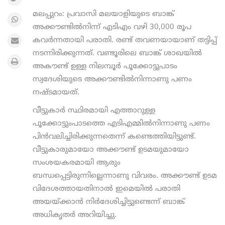
മലപ്പുറം: പ്രവാസി മലയാളിയുടെ ബാങ്ക്
അക്കൗണ്ടില്‍നിന്ന് എടിഎം വഴി 30,000 രൂപ
കവര്‍ന്നതായി പരാതി. രണ്ട് തവണയായാണ് തട്ടിപ്പ്
നടന്നിരിക്കുന്നത്. വണ്ടൂരിലെ ബാങ്ക് ശാഖയിൽ
അകൗണ്ട് ഉള്ള നിലമ്പൂര്‍ പൂക്കോട്ടുപാടം
സ്വദേശിയുടെ അക്കൗണ്ടില്‍നിന്നാണു പണം
നഷ്ടമായത്.
വീട്ടുകാര്‍ സ്ഥിരമായി എത്താറുള്ള
പൂക്കോട്ടുംപാടത്തെ എടിഎമ്മില്‍നിന്നാണു പണം
പിന്‍വലിച്ചിരിക്കുന്നതെന്ന് കണ്ടെത്തിയിട്ടുണ്ട്.
വീട്ടുകാരുമായോ അക്കൗണ്ട് ഉടമയുമായോ
സംശയകരമായി ആരും
ബന്ധപ്പെട്ടിരുന്നില്ലെന്നാണു വിവരം. അക്കൗണ്ട് ഉടമ
വിദേശത്തായതിനാല്‍ ഇമെയിൽ പരാതി
അയയ്ക്കാന്‍ നിര്‍ദേശിച്ചിട്ടുണ്ടെന്ന് ബാങ്ക്
അധികൃതര്‍ അറിയിച്ചു.