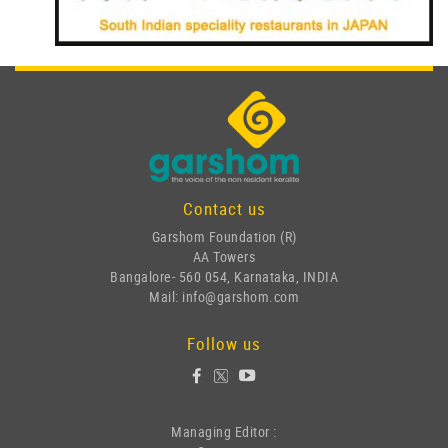
Contact us
Garshom Foundation (R)
AA Towers
Bangalore- 560 054, Karnataka, INDIA
Mail: info@garshom.com
Follow us
Managing Editor :