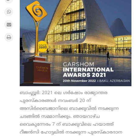
ബാംഗ്ലൂർ: 2021 ലെ ഗർഷോം രാജ്യാന്തര
പുരസ്‌കാരങ്ങൾ നവംബർ 20 ന്
അസിർബൈജാനിലെ ബാക്കുവിൽ നടക്കുന്ന
ചടങ്ങിൽ സമ്മാനിക്കും. ഞായറാഴ്ച
വൈകുന്നേരം 7 ന് ബാക്കുവിലെ ഹയാത്ത്
റീജൻസി ഹോട്ടലിൽ നടക്കുന്ന പുരസ്‌കാരദാന